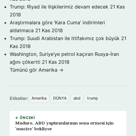
Trump: Riyad ile ilişkilerimiz devam edecek
21 Kas
2018
Araştırmalara göre ‘Kara Cuma’ indirimleri
aldatmaca
21 Kas 2018
Trump: Suudi Arabistan ile ittifakımız çok büyük
21
Kas 2018
Washington, Suriye’ye petrol kaçıran Rusya-İran
ağını çökertti
21 Kas 2018
Tümünü gör Amerika →
Etiketler:
Amerika
DÜNYA
abd
trump
← ÖNCEKI
Maduro, ABD yaptırımlarının sona ermesi için
‘mucize’ bekliyor