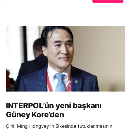
INTERPOL’ün yeni başkanı
Güney Kore’den
Çinli Mıng Hongvey’in ülkesinde tutuklanmasının