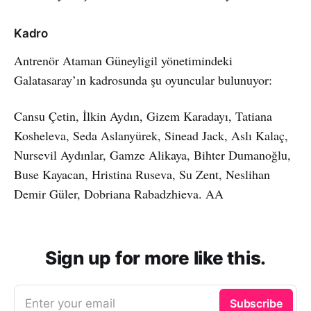
Kadro
Antrenör Ataman Güneyligil yönetimindeki
Galatasaray’ın kadrosunda şu oyuncular bulunuyor:
Cansu Çetin, İlkin Aydın, Gizem Karadayı, Tatiana
Kosheleva, Seda Aslanyürek, Sinead Jack, Aslı Kalaç,
Nursevil Aydınlar, Gamze Alikaya, Bihter Dumanoğlu,
Buse Kayacan, Hristina Ruseva, Su Zent, Neslihan
Demir Güler, Dobriana Rabadzhieva. AA
Sign up for more like this.
Enter your email
Subscribe