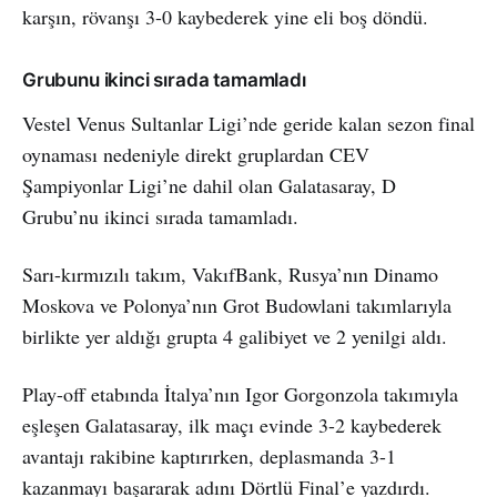
karşın, rövanşı 3-0 kaybederek yine eli boş döndü.
Grubunu ikinci sırada tamamladı
Vestel Venus Sultanlar Ligi’nde geride kalan sezon final
oynaması nedeniyle direkt gruplardan CEV
Şampiyonlar Ligi’ne dahil olan Galatasaray, D
Grubu’nu ikinci sırada tamamladı.
Sarı-kırmızılı takım, VakıfBank, Rusya’nın Dinamo
Moskova ve Polonya’nın Grot Budowlani takımlarıyla
birlikte yer aldığı grupta 4 galibiyet ve 2 yenilgi aldı.
Play-off etabında İtalya’nın Igor Gorgonzola takımıyla
eşleşen Galatasaray, ilk maçı evinde 3-2 kaybederek
avantajı rakibine kaptırırken, deplasmanda 3-1
kazanmayı başararak adını Dörtlü Final’e yazdırdı.