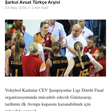
Şarkul Avsat Türkçe Arşivi
03 May 2018
•
2 min read
Voleybol Kadınlar CEV Şampiyonlar Ligi Dörtlü Final
organizasyonunda mücadele edecek Galatasaray,
tarihinin ilk Avrupa kupasını kazanabilmek için
mücadele verecek.