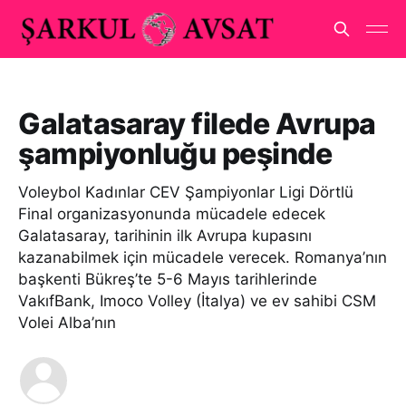
Galatasaray filede Avrupa
şampiyonluğu peşinde
Voleybol Kadınlar CEV Şampiyonlar Ligi Dörtlü
Final organizasyonunda mücadele edecek
Galatasaray, tarihinin ilk Avrupa kupasını
kazanabilmek için mücadele verecek. Romanya’nın
başkenti Bükreş’te 5-6 Mayıs tarihlerinde
VakıfBank, Imoco Volley (İtalya) ve ev sahibi CSM
Volei Alba’nın