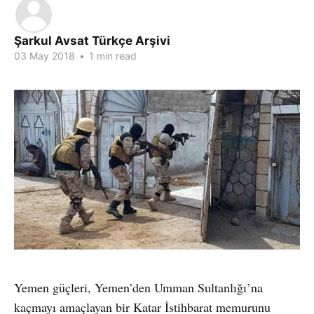
Şarkul Avsat Türkçe Arşivi
03 May 2018
•
1 min read
Yemen güçleri, Yemen’den Umman Sultanlığı’na
kaçmayı amaçlayan bir Katar İstihbarat memurunu