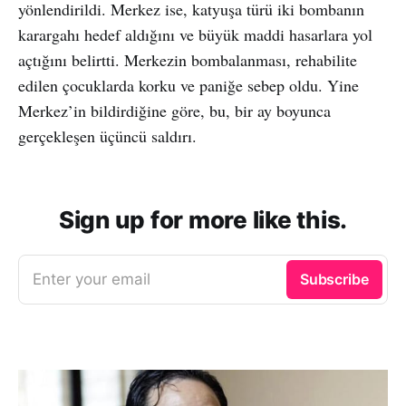
yönlendirildi. Merkez ise, katyuşa türü iki bombanın
karargahı hedef aldığını ve büyük maddi hasarlara yol
açtığını belirtti. Merkezin bombalanması, rehabilite
edilen çocuklarda korku ve paniğe sebep oldu. Yine
Merkez’in bildirdiğine göre, bu, bir ay boyunca
gerçekleşen üçüncü saldırı.
Sign up for more like this.
Enter your email
Subscribe