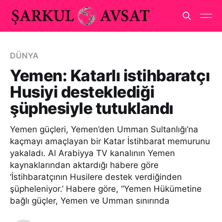
DÜNYA
Yemen: Katarlı istihbaratçı
Husiyi desteklediği
şüphesiyle tutuklandı
Yemen güçleri, Yemen’den Umman Sultanlığı’na
kaçmayı amaçlayan bir Katar İstihbarat memurunu
yakaladı. Al Arabiyya TV kanalının Yemen
kaynaklarından aktardığı habere göre
‘İstihbaratçının Husilere destek verdiğinden
şüpheleniyor.’ Habere göre, “Yemen Hükümetine
bağlı güçler, Yemen ve Umman sınırında