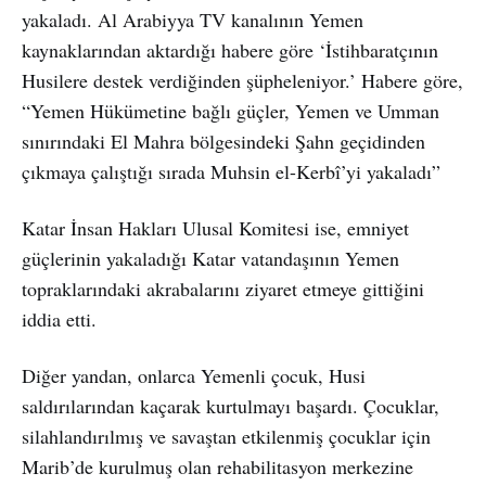
yakaladı. Al Arabiyya TV kanalının Yemen
kaynaklarından aktardığı habere göre ‘İstihbaratçının
Husilere destek verdiğinden şüpheleniyor.’ Habere göre,
“Yemen Hükümetine bağlı güçler, Yemen ve Umman
sınırındaki El Mahra bölgesindeki Şahn geçidinden
çıkmaya çalıştığı sırada Muhsin el-Kerbî’yi yakaladı”
Katar İnsan Hakları Ulusal Komitesi ise, emniyet
güçlerinin yakaladığı Katar vatandaşının Yemen
topraklarındaki akrabalarını ziyaret etmeye gittiğini
iddia etti.
Diğer yandan, onlarca Yemenli çocuk, Husi
saldırılarından kaçarak kurtulmayı başardı. Çocuklar,
silahlandırılmış ve savaştan etkilenmiş çocuklar için
Marib’de kurulmuş olan rehabilitasyon merkezine