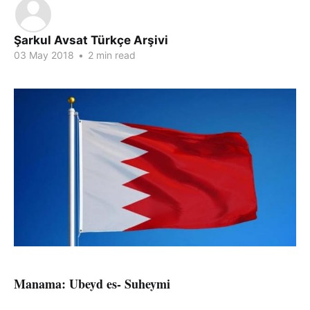
Şarkul Avsat Türkçe Arşivi
03 May 2018
•
2 min read
Manama: Ubeyd es- Suheymi