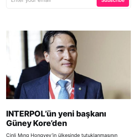
INTERPOL’ün yeni başkanı
Güney Kore’den
Çinli Mıng Hongvey’in ülkesinde tutuklanmasının