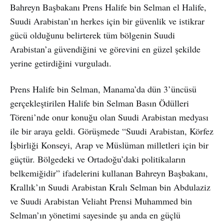
Bahreyn Başbakanı Prens Halife bin Selman el Halife,
Suudi Arabistan’ın herkes için bir güvenlik ve istikrar
gücü olduğunu belirterek tüm bölgenin Suudi
Arabistan’a güvendiğini ve görevini en güzel şekilde
yerine getirdiğini vurguladı.
Prens Halife bin Selman, Manama’da dün 3’üncüsü
gerçekleştirilen Halife bin Selman Basın Ödülleri
Töreni’nde onur konuğu olan Suudi Arabistan medyası
ile bir araya geldi. Görüşmede “Suudi Arabistan, Körfez
İşbirliği Konseyi, Arap ve Müslüman milletleri için bir
güçtür. Bölgedeki ve Ortadoğu’daki politikaların
belkemiğidir” ifadelerini kullanan Bahreyn Başbakanı,
Krallık’ın Suudi Arabistan Kralı Selman bin Abdulaziz
ve Suudi Arabistan Veliaht Prensi Muhammed bin
Selman’ın yönetimi sayesinde şu anda en güçlü