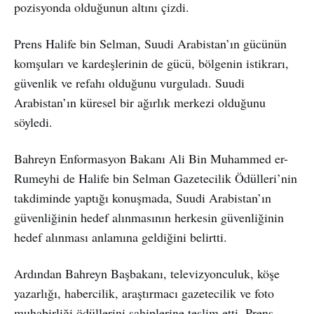
pozisyonda olduğunun altını çizdi.
Prens Halife bin Selman, Suudi Arabistan’ın gücünün
komşuları ve kardeşlerinin de gücü, bölgenin istikrarı,
güvenlik ve refahı olduğunu vurguladı. Suudi
Arabistan’ın küresel bir ağırlık merkezi olduğunu
söyledi.
Bahreyn Enformasyon Bakanı Ali Bin Muhammed er-
Rumeyhi de Halife bin Selman Gazetecilik Ödülleri’nin
takdiminde yaptığı konuşmada, Suudi Arabistan’ın
güvenliğinin hedef alınmasının herkesin güvenliğinin
hedef alınması anlamına geldiğini belirtti.
Ardından Bahreyn Başbakanı, televizyonculuk, köşe
yazarlığı, habercilik, araştırmacı gazetecilik ve foto
muhabirliği ödüllerini sahiplerine teslim etti. Prens