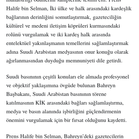
Halife bin Selman, İki ülke ve halk arasındaki kardeşlik
bağlarının derinliğini somutlaştırmak, gazeteciliğin
kültürel ve medeni iletişim köprüleri kurmasındaki
rolünü vurgulamak ve iki kardeş halk arasında
entelektüel yakınlaşmanın temellerini sağlamlaştırmak
adına Suudi Arabistan medyasının onur konuğu olarak
ağırlanmasından duyduğu memnuniyeti dile getirdi.
Suudi basınının çeşitli konuları ele almada profesyonel
ve objektif yaklaşımına övgüde bulunan Bahreyn
Başbakanı, Suudi Arabistan basınının törene
katılmasının KİK arasındaki bağları sağlamlaştırma,
medya ve basın alanında işbirliğini güçlendirmenin
önemini vurgulamak için bir fırsat olduğunu kaydetti.
Prens Halife bin Selman, Bahreyn’deki gazetecilerin