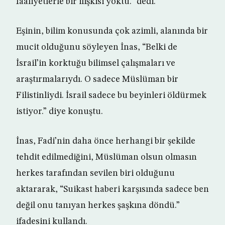
faaliyetlerle bir ilişkisi yoktu.” dedi.
Eşinin, bilim konusunda çok azimli, alanında bir
mucit olduğunu söyleyen İnas, “Belki de
İsrail’in korktuğu bilimsel çalışmaları ve
araştırmalarıydı. O sadece Müslüman bir
Filistinliydi. İsrail sadece bu beyinleri öldürmek
istiyor.” diye konuştu.
İnas, Fadi’nin daha önce herhangi bir şekilde
tehdit edilmediğini, Müslüman olsun olmasın
herkes tarafından sevilen biri olduğunu
aktararak, “Suikast haberi karşısında sadece ben
değil onu tanıyan herkes şaşkına döndü.”
ifadesini kullandı.