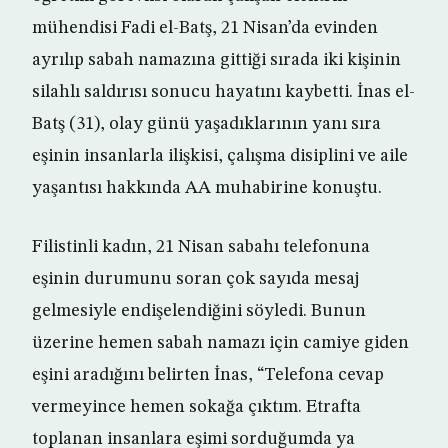
mühendisi Fadi el-Batş, 21 Nisan’da evinden
ayrılıp sabah namazına gittiği sırada iki kişinin
silahlı saldırısı sonucu hayatını kaybetti. İnas el-
Batş (31), olay günü yaşadıklarının yanı sıra
eşinin insanlarla ilişkisi, çalışma disiplini ve aile
yaşantısı hakkında AA muhabirine konuştu.
Filistinli kadın, 21 Nisan sabahı telefonuna
eşinin durumunu soran çok sayıda mesaj
gelmesiyle endişelendiğini söyledi. Bunun
üzerine hemen sabah namazı için camiye giden
eşini aradığını belirten İnas, “Telefona cevap
vermeyince hemen sokağa çıktım. Etrafta
toplanan insanlara eşimi sorduğumda ya