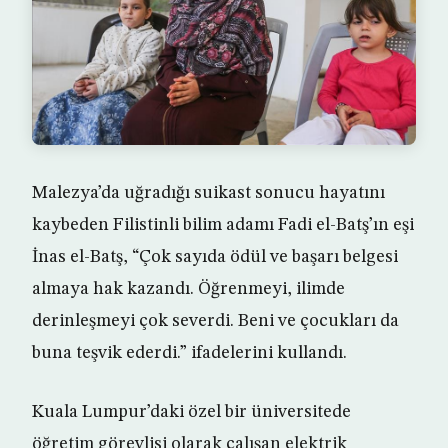
Malezya’da uğradığı suikast sonucu hayatını
kaybeden Filistinli bilim adamı Fadi el-Batş’ın eşi
İnas el-Batş, “Çok sayıda ödül ve başarı belgesi
almaya hak kazandı. Öğrenmeyi, ilimde
derinleşmeyi çok severdi. Beni ve çocukları da
buna teşvik ederdi.” ifadelerini kullandı.
Kuala Lumpur’daki özel bir üniversitede
öğretim görevlisi olarak çalışan elektrik