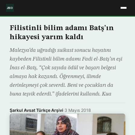
Filistinli bilim adamı Batş’ın
hikayesi yarım kaldı
Malezya’da uğradığı suikast sonucu hayatını
kaybeden Filistinli bilim adamı Fadi el-Batş’ın eşi
İnas el-Batş, “Çok sayıda ödül ve başarı belgesi
almaya hak kazandı. Öğrenmeyi, ilimde
derinleşmeyi çok severdi. Beni ve çocukları da
buna teşvik ederdi.” ifadelerini kullandı. Kua
Şarkul Avsat Türkçe Arşivi
·
3 Mayıs 2018