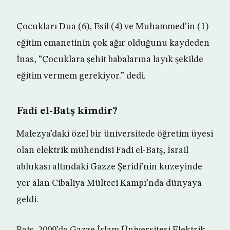
Çocukları Dua (6), Esil (4) ve Muhammed’in (1)
eğitim emanetinin çok ağır olduğunu kaydeden
İnas, “Çocuklara şehit babalarına layık şekilde
eğitim vermem gerekiyor.” dedi.
Fadi el-Batş kimdir?
Malezya’daki özel bir üniversitede öğretim üyesi
olan elektrik mühendisi Fadi el-Batş, İsrail
ablukası altındaki Gazze Şeridi’nin kuzeyinde
yer alan Cibaliya Mülteci Kampı’nda dünyaya
geldi.
Batş, 2009’da Gazze İslam Üniversitesi Elektrik