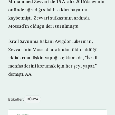
Muhammed Zevvari de 15 Aralık 2016’da evinin
önünde uğradığı silahlı saldırı hayatını
kaybetmişti. Zevvari suikastının ardında
Mossad’ın olduğu ileri sürülmüştü.
İsrail Savunma Bakanı Avigdor Liberman,
Zevvari’nin Mossad tarafından öldürüldüğü
iddialarına ilişkin yaptığı açıklamada, “İsrail
menfaatlerini korumak için her şeyi yapar.”
demişti. AA
Etiketler:
DÜNYA