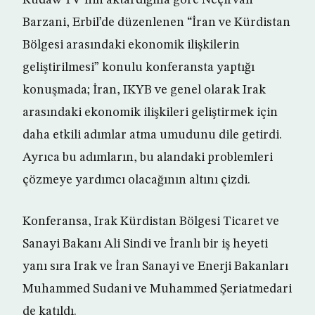
Rudaw TV’nin aktardığına göre Neçirvan
Barzani, Erbil’de düzenlenen “İran ve Kürdistan
Bölgesi arasındaki ekonomik ilişkilerin
geliştirilmesi” konulu konferansta yaptığı
konuşmada; İran, IKYB ve genel olarak Irak
arasındaki ekonomik ilişkileri geliştirmek için
daha etkili adımlar atma umudunu dile getirdi.
Ayrıca bu adımların, bu alandaki problemleri
çözmeye yardımcı olacağının altını çizdi.
Konferansa, Irak Kürdistan Bölgesi Ticaret ve
Sanayi Bakanı Ali Sindi ve İranlı bir iş heyeti
yanı sıra Irak ve İran Sanayi ve Enerji Bakanları
Muhammed Sudani ve Muhammed Şeriatmedari
de katıldı.