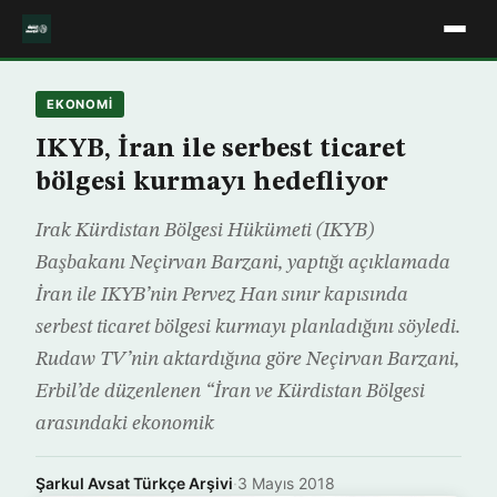
EKONOMİ
IKYB, İran ile serbest ticaret
bölgesi kurmayı hedefliyor
Irak Kürdistan Bölgesi Hükümeti (IKYB)
Başbakanı Neçirvan Barzani, yaptığı açıklamada
İran ile IKYB’nin Pervez Han sınır kapısında
serbest ticaret bölgesi kurmayı planladığını söyledi.
Rudaw TV’nin aktardığına göre Neçirvan Barzani,
Erbil’de düzenlenen “İran ve Kürdistan Bölgesi
arasındaki ekonomik
Şarkul Avsat Türkçe Arşivi
·
3 Mayıs 2018