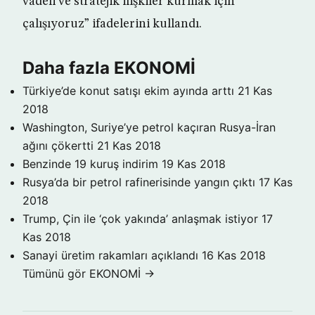
vadeli ve stratejik ilişkiler kurmak için
çalışıyoruz” ifadelerini kullandı.
Daha fazla EKONOMİ
Türkiye’de konut satışı ekim ayında arttı
21 Kas
2018
Washington, Suriye’ye petrol kaçıran Rusya-İran
ağını çökertti
21 Kas 2018
Benzinde 19 kuruş indirim
19 Kas 2018
Rusya’da bir petrol rafinerisinde yangın çıktı
17 Kas
2018
Trump, Çin ile ‘çok yakında’ anlaşmak istiyor
17
Kas 2018
Sanayi üretim rakamları açıklandı
16 Kas 2018
Tümünü gör EKONOMİ →