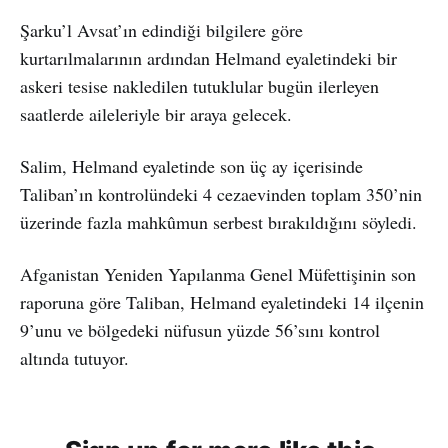
Şarku’l Avsat’ın edindiği bilgilere göre
kurtarılmalarının ardından Helmand eyaletindeki bir
askeri tesise nakledilen tutuklular bugün ilerleyen
saatlerde aileleriyle bir araya gelecek.
Salim, Helmand eyaletinde son üç ay içerisinde
Taliban’ın kontrolündeki 4 cezaevinden toplam 350’nin
üzerinde fazla mahkûmun serbest bırakıldığını söyledi.
Afganistan Yeniden Yapılanma Genel Müfettişinin son
raporuna göre Taliban, Helmand eyaletindeki 14 ilçenin
9’unu ve bölgedeki nüfusun yüzde 56’sını kontrol
altında tutuyor.