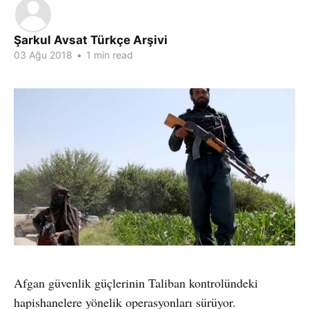
Şarkul Avsat Türkçe Arşivi
03 Ağu 2018
•
1 min read
Afgan güvenlik güçlerinin Taliban kontrolündeki
hapishanelere yönelik operasyonları sürüyor.