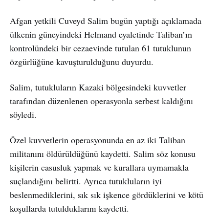
Afgan yetkili Cuveyd Salim bugün yaptığı açıklamada
ülkenin güneyindeki Helmand eyaletinde Taliban’ın
kontrolündeki bir cezaevinde tutulan 61 tutuklunun
özgürlüğüne kavuşturulduğunu duyurdu.
Salim, tutukluların Kazaki bölgesindeki kuvvetler
tarafından düzenlenen operasyonla serbest kaldığını
söyledi.
Özel kuvvetlerin operasyonunda en az iki Taliban
militanını öldürüldüğünü kaydetti. Salim söz konusu
kişilerin casusluk yapmak ve kurallara uymamakla
suçlandığını belirtti. Ayrıca tutukluların iyi
beslenmediklerini, sık sık işkence gördüklerini ve kötü
koşullarda tutulduklarını kaydetti.