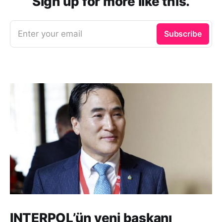
Sign up for more like this.
Enter your email
Subscribe
INTERPOL’ün yeni başkanı