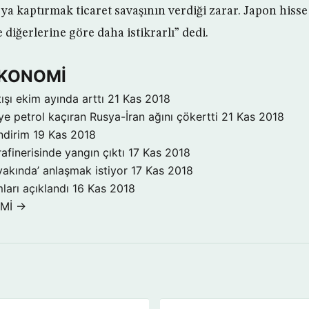
’ya kaptırmak ticaret savaşının verdiği zarar. Japon hiss
diğerlerine göre daha istikrarlı” dedi.
 EKONOMİ
ışı ekim ayında arttı
21 Kas 2018
ye petrol kaçıran Rusya-İran ağını çökertti
21 Kas 2018
ndirim
19 Kas 2018
rafinerisinde yangın çıktı
17 Kas 2018
yakında’ anlaşmak istiyor
17 Kas 2018
ları açıklandı
16 Kas 2018
OMİ →