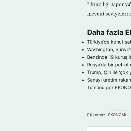
“İkinciliği Japonya
mevcut seviyelerde 
Daha fazla
Türkiye’de konut sat
Washington, Suriye’
Benzinde 19 kuruş i
Rusya’da bir petrol 
Trump, Çin ile ‘çok 
Sanayi üretim rakam
Tümünü gör EKON
Etiketler:
EKONOMİ