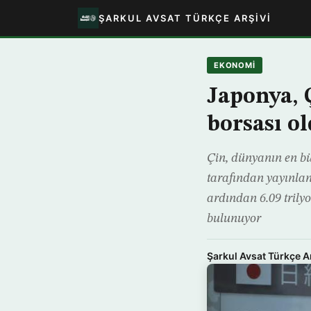
ŞARKUL AVSAT TÜRKÇE ARŞIVI
EKONOMİ
Japonya, 
borsası o
Çin, dünyanın en bü
tarafından yayınlan
ardından 6.09 trilyo
bulunuyor
Şarkul Avsat Türkçe A