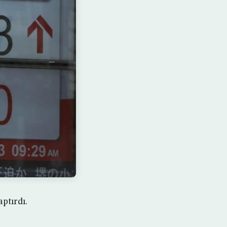
ptırdı.