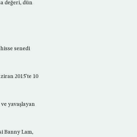
sa değeri, dün
 hisse senedi
ziran 2015’te 10
 ve yavaşlayan
isi Banny Lam,