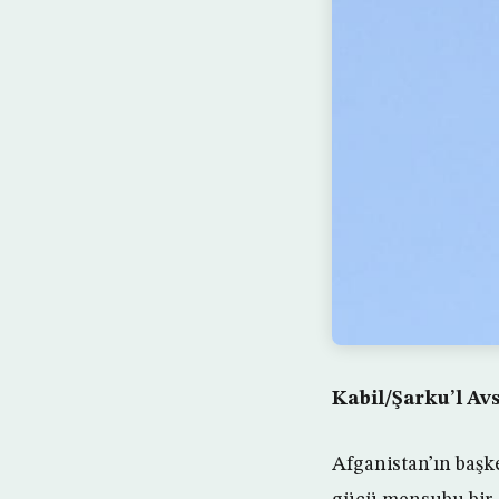
Kabil/Şarku’l Av
Afganistan’ın başk