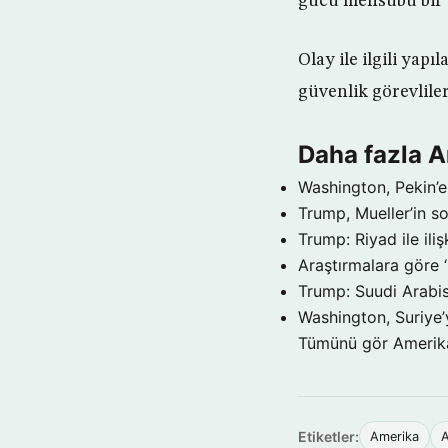
gücü mensubu bir as
Olay ile ilgili yap
güvenlik görevliler
Daha fazla 
Washington, Pekin’e 
Trump, Mueller’in so
Trump: Riyad ile il
Araştırmalara göre 
Trump: Suudi Arabis
Washington, Suriye’
Tümünü gör Ameri
Etiketler:
Amerika