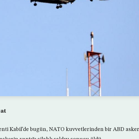
sat
enti Kabil’de bugün, NATO kuvvetlerinden bir ABD asker