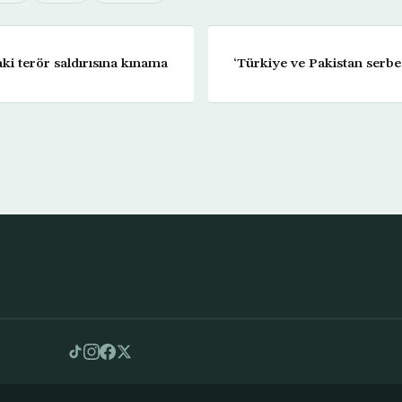
ki terör saldırısına kınama
‘Türkiye ve Pakistan serbes