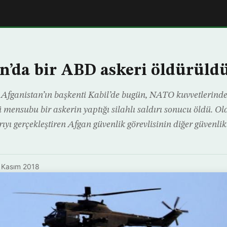
n’da bir ABD askeri öldürüld
 Afganistan’ın başkenti Kabil’de bugün, NATO kuvvetlerinde
mensubu bir askerin yaptığı silahlı saldırı sonucu öldü. Olay
yı gerçekleştiren Afgan güvenlik görevlisinin diğer güvenlik 
 Kasım 2018