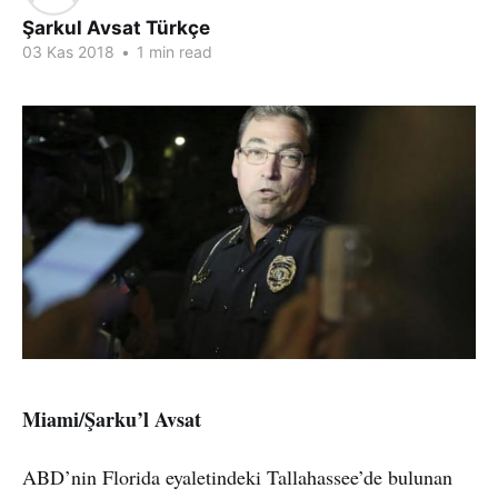
Şarkul Avsat Türkçe
03 Kas 2018
•
1 min read
Miami/Şarku’l Avsat
ABD’nin Florida eyaletindeki Tallahassee’de bulunan