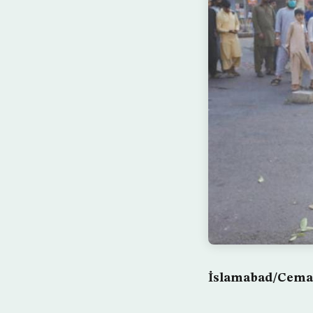
İslamabad/Cemal