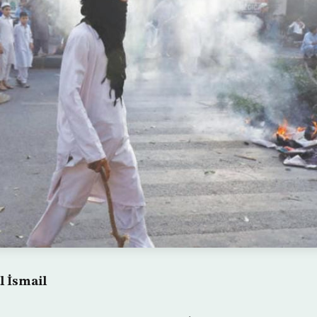
 İsmail