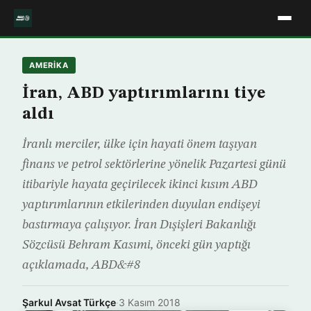
AMERIKA
İran, ABD yaptırımlarını tiye
aldı
İranlı merciler, ülke için hayati önem taşıyan
finans ve petrol sektörlerine yönelik Pazartesi günü
itibariyle hayata geçirilecek ikinci kısım ABD
yaptırımlarının etkilerinden duyulan endişeyi
bastırmaya çalışıyor. İran Dışişleri Bakanlığı
Sözcüsü Behram Kasımi, önceki gün yaptığı
açıklamada, ABD&#8
Şarkul Avsat Türkçe
·
3 Kasım 2018