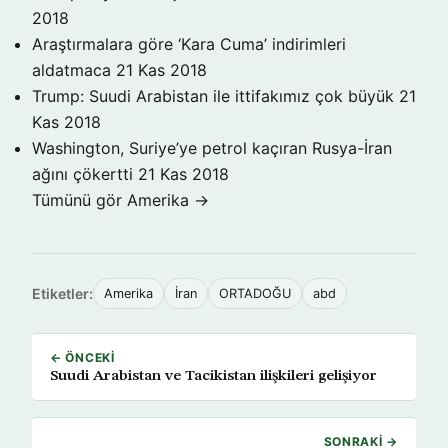
2018
Araştırmalara göre ‘Kara Cuma’ indirimleri
aldatmaca
21 Kas 2018
Trump: Suudi Arabistan ile ittifakımız çok büyük
21
Kas 2018
Washington, Suriye’ye petrol kaçıran Rusya-İran
ağını çökertti
21 Kas 2018
Tümünü gör Amerika →
Etiketler:
Amerika
İran
ORTADOĞU
abd
← ÖNCEKI
Suudi Arabistan ve Tacikistan ilişkileri gelişiyor
SONRAKI →