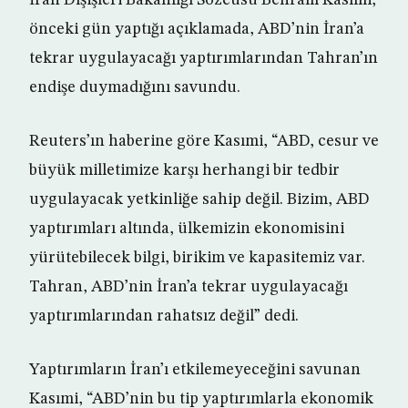
İran Dışişleri Bakanlığı Sözcüsü Behram Kasımi,
önceki gün yaptığı açıklamada, ABD’nin İran’a
tekrar uygulayacağı yaptırımlarından Tahran’ın
endişe duymadığını savundu.
Reuters’ın haberine göre Kasımi, “ABD, cesur ve
büyük milletimize karşı herhangi bir tedbir
uygulayacak yetkinliğe sahip değil. Bizim, ABD
yaptırımları altında, ülkemizin ekonomisini
yürütebilecek bilgi, birikim ve kapasitemiz var.
Tahran, ABD’nin İran’a tekrar uygulayacağı
yaptırımlarından rahatsız değil” dedi.
Yaptırımların İran’ı etkilemeyeceğini savunan
Kasımi, “ABD’nin bu tip yaptırımlarla ekonomik