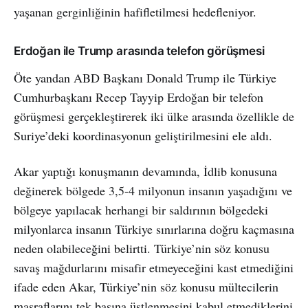
yaşanan gerginliğinin hafifletilmesi hedefleniyor.
Erdoğan ile Trump arasında telefon görüşmesi
Öte yandan ABD Başkanı Donald Trump ile Türkiye
Cumhurbaşkanı Recep Tayyip Erdoğan bir telefon
görüşmesi gerçekleştirerek iki ülke arasında özellikle de
Suriye’deki koordinasyonun geliştirilmesini ele aldı.
Akar yaptığı konuşmanın devamında, İdlib konusuna
değinerek bölgede 3,5-4 milyonun insanın yaşadığını ve
bölgeye yapılacak herhangi bir saldırının bölgedeki
milyonlarca insanın Türkiye sınırlarına doğru kaçmasına
neden olabileceğini belirtti. Türkiye’nin söz konusu
savaş mağdurlarını misafir etmeyeceğini kast etmediğini
ifade eden Akar, Türkiye’nin söz konusu mültecilerin
masraflarını tek başına üstlenmesini kabul etmediklerini