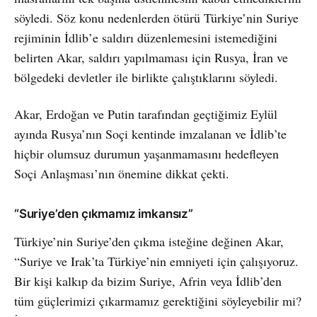
söyledi. Söz konu nedenlerden ötürü Türkiye’nin Suriye
rejiminin İdlib’e saldırı düzenlemesini istemediğini
belirten Akar, saldırı yapılmaması için Rusya, İran ve
bölgedeki devletler ile birlikte çalıştıklarını söyledi.
Akar, Erdoğan ve Putin tarafından geçtiğimiz Eylül
ayında Rusya’nın Soçi kentinde imzalanan ve İdlib’te
hiçbir olumsuz durumun yaşanmamasını hedefleyen
Soçi Anlaşması’nın önemine dikkat çekti.
“Suriye’den çıkmamız imkansız”
Türkiye’nin Suriye’den çıkma isteğine değinen Akar,
“Suriye ve Irak’ta Türkiye’nin emniyeti için çalışıyoruz.
Bir kişi kalkıp da bizim Suriye, Afrin veya İdlib’den
tüm güçlerimizi çıkarmamız gerektiğini söyleyebilir mi?