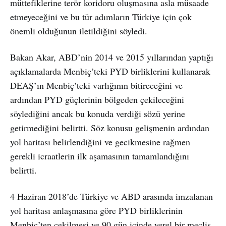
müttefiklerine terör koridoru oluşmasına asla müsaade
etmeyeceğini ve bu tür adımların Türkiye için çok
önemli olduğunun iletildiğini söyledi.
Bakan Akar, ABD’nin 2014 ve 2015 yıllarından yaptığı
açıklamalarda Menbiç’teki PYD birliklerini kullanarak
DEAŞ’ın Menbiç’teki varlığının bitireceğini ve
ardından PYD güçlerinin bölgeden çekileceğini
söylediğini ancak bu konuda verdiği sözü yerine
getirmediğini belirtti. Söz konusu gelişmenin ardından
yol haritası belirlendiğini ve gecikmesine rağmen
gerekli icraatlerin ilk aşamasının tamamlandığını
belirtti.
4 Haziran 2018’de Türkiye ve ABD arasında imzalanan
yol haritası anlaşmasına göre PYD birliklerinin
Menbiç’ten çekilmesi ve 90 gün içinde yerel bir meclis