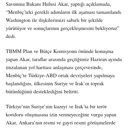
Savunma Bakanı Hulusi Akar, yaptığı açıklamada,
“Menbiç’teki gerekli adımların ilk aşaması tamamlandı.
Washington ile ilişkilerimizi sabırlı bir şekilde
yürütüyor ve sonuçlarının gerçekleşmesini bekliyoruz”
dedi.
TBMM Plan ve Bütçe Komisyonu önünde konuşma
yapan Akar, taraflar arasında geçtiğimiz Haziran ayında
imzalanan yol haritası anlaşması çerçevesinde,
Menbiç’te Türkiye-ABD ortak devriyeleri yapılmaya
başlandığını, ülkesinin Suriye ve Irak’ın toprak
bütünlüğünü desteklediğini belirtti.
Türkiye’nin Suriye’nin kuzeyi ve Irak’ta bir terör
koridoru oluşmasına izin vermeyeceğine vurgu yapan
Akar, Ankara’nın resmi ve gayri resmi görüşmelerde