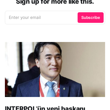
Sign up for more like this.
Enter your email
Subscribe
INTERPOL’ün yeni başkanı