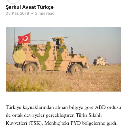
Şarkul Avsat Türkçe
03 Kas 2018
•
3 min read
Türkiye kaynaklarından alınan bilgiye göre ABD ordusu
ile ortak devriyeler gerçekleştiren Türki Silahlı
Kuvvetleri (TSK), Menbiç’teki PYD bölgelerine girdi.