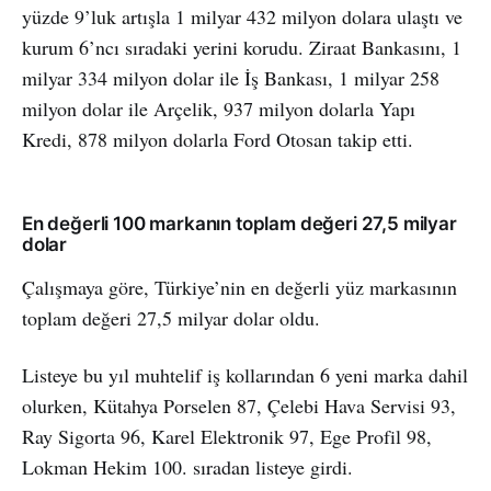
yüzde 9’luk artışla 1 milyar 432 milyon dolara ulaştı ve
kurum 6’ncı sıradaki yerini korudu. Ziraat Bankasını, 1
milyar 334 milyon dolar ile İş Bankası, 1 milyar 258
milyon dolar ile Arçelik, 937 milyon dolarla Yapı
Kredi, 878 milyon dolarla Ford Otosan takip etti.
En değerli 100 markanın toplam değeri 27,5 milyar
dolar
Çalışmaya göre, Türkiye’nin en değerli yüz markasının
toplam değeri 27,5 milyar dolar oldu.
Listeye bu yıl muhtelif iş kollarından 6 yeni marka dahil
olurken, Kütahya Porselen 87, Çelebi Hava Servisi 93,
Ray Sigorta 96, Karel Elektronik 97, Ege Profil 98,
Lokman Hekim 100. sıradan listeye girdi.