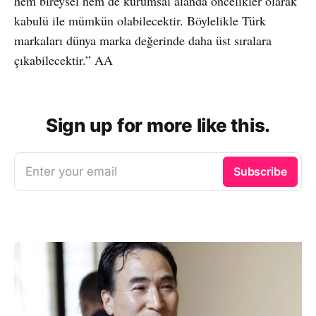
hem bireysel hem de kurumsal alanda öncelikler olarak
kabulü ile mümkün olabilecektir. Böylelikle Türk
markaları dünya marka değerinde daha üst sıralara
çıkabilecektir.” AA
Sign up for more like this.
Enter your email
Subscribe