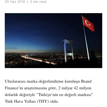
05 Haz 2018
•
3 min read
Uluslararası marka değerlendirme kuruluşu Brand
Finance’in araştırmasına göre, 2 milyar 42 milyon
dolarlık değeriyle “Türkiye’nin en değerli markası”
Türk Hava Yolları (THY) oldu.