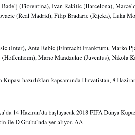
 Badelj (Fiorentina), Ivan Rakitic (Barcelona), Marcel
ovacic (Real Madrid), Filip Bradaric (Rijeka), Luka Mo
isic (Inter), Ante Rebic (Eintracht Frankfurt), Marko Pj
 (Hoffenheim), Mario Mandzukic (Juventus), Nikola Ka
Kupası hazırlıkları kapsamında Hırvatistan, 8 Haziran
ya’da 14 Haziran’da başlayacak 2018 FIFA Dünya Kupas
tin ile D Grubu’nda yer alıyor. AA