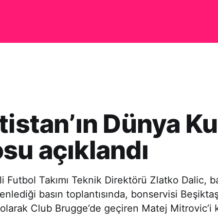
tistan’ın Dünya K
su açıklandı
lli Futbol Takımı Teknik Direktörü Zlatko Dalic, 
nlediği basın toplantısında, bonservisi Beşikta
 olarak Club Brugge’de geçiren Matej Mitrovic’i