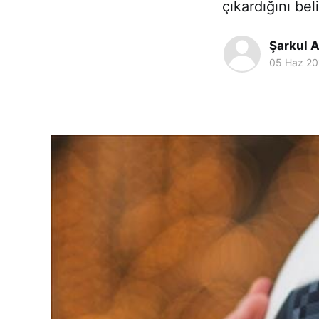
çıkardığını beli
Şarkul A
05 Haz 20