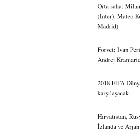
Orta saha: Milan
(Inter), Mateo K
Madrid)
Forvet: Ivan Per
Andrej Kramaric
2018 FIFA Dünya 
karşılaşacak.
Hırvatistan, Rus
İzlanda ve Arjan