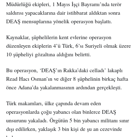
Müdürlüğü ekipleri, 1 Mayıs İşçi Bayramı’nda terör
saldırısı yapacaklarına dair istihbarat aldıktan sonra
DEAŞ mensuplarına yönelik operasyon başlattı.
Kaynaklar, şüphelilerin kent evlerine operasyon
düzenleyen ekiplerin 4’ü Türk, 6’sı Suriyeli olmak üzere
10 şüpheliyi gözaltına aldığını belirtti.
Bu operasyon, ‘DEAŞ’ın Rakka’daki celladı’ lakaplı
Read Hacı Osman’ın ve diğer 8 şüphelinin birkaç hafta
önce Adana’da yakalanmasının ardından gerçekleşti.
Türk makamları, ülke çapında devam eden
operasyonlarda çoğu yabancı olan binlerce DEAŞ
unsurunu yakaladı. Örgütün 5 bin yabancı militanı sınır
dışı edilirken, yaklaşık 3 bin kişi de şu an cezevinde