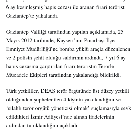
6 ay kesinleşmiş hapis cezası ile aranan firari terörist
Gaziantep’te yakalandı.
Gaziantep Valiliği tarafından yapılan açıklamada, 25
Mayıs 2012 tarihinde, Kayseri’nin Pınarbaşı İlçe
Emniyet Müdürlüğü’ne bomba yüklü araçla düzenlenen
ve 2 polisin şehit olduğu saldırının ardında, 7 yıl 6 ay
hapis cezasına çarptırılan firari teröristin Terörle
Mücadele Ekipleri tarafından yakalandığı bildirildi.
Türk yetkililer, DEAŞ terör örgütünde üst düzey yetkili
olduğundan şüphelenilen 4 kişinin yakalandığını ve
‘silahlı terör örgütü yöneticisi olmak’ suçlamasıyla sevk
edildikleri İzmir Adliyesi’nde alınan ifadelerinin
ardından tutuklandığını açıkladı.