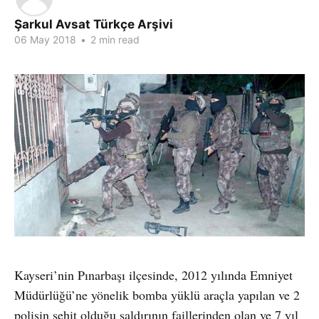
Şarkul Avsat Türkçe Arşivi
06 May 2018
•
2 min read
Kayseri’nin Pınarbaşı ilçesinde, 2012 yılında Emniyet
Müdürlüğü’ne yönelik bomba yüklü araçla yapılan ve 2
polisin şehit olduğu saldırının faillerinden olan ve 7 yıl