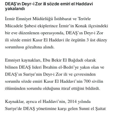
DEAŞ’ın Deyr-i Zor ili sözde emiri el Haddavi
yakalandı
İzmir Emniyet Müdürlüğü İstihbarat ve Terörle
Mücadele Şubesi ekiplerince İzmir’in Konak ilçesindeki
bir eve düzenlenen operasyonda, DEAŞ’ın Deyr-i Zor
ili sözde emiri Kasır El Haddavi ile örgütün 3 üst düzey
sorumlusu gözaltına alındı.
Emniyet kaynakları, Ebu Bekir El Bağdadi olarak
bilinen DEAŞ lideri İbrahim el-Bedri’ye yakın olan ve
DEAŞ’ın Suriye’nin Deyr-i Zor ili ve çevresinden
sorumlu sözde emiri Kasır El Haddavi’nin 700 sivilin
ölümünden sorumlu olduğunu itiraf ettiğini bildirdi.
Kaynaklar, ayrıca el Haddavi’nin, 2014 yılında
Suriye’de DEAŞ yönetimine karşı gelen Sunni el Şaitat