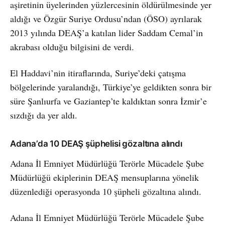
aşiretinin üyelerinden yüzlercesinin öldürülmesinde yer
aldığı ve Özgür Suriye Ordusu’ndan (ÖSO) ayrılarak
2013 yılında DEAŞ’a katılan lider Saddam Cemal’in
akrabası olduğu bilgisini de verdi.
El Haddavi’nin itiraflarında, Suriye’deki çatışma
bölgelerinde yaralandığı, Türkiye’ye geldikten sonra bir
süre Şanlıurfa ve Gaziantep’te kaldıktan sonra İzmir’e
sızdığı da yer aldı.
Adana’da 10 DEAŞ şüphelisi gözaltına alındı
Adana İl Emniyet Müdürlüğü Terörle Mücadele Şube
Müdürlüğü ekiplerinin DEAŞ mensuplarına yönelik
düzenlediği operasyonda 10 şüpheli gözaltına alındı.
Adana İl Emniyet Müdürlüğü Terörle Mücadele Şube