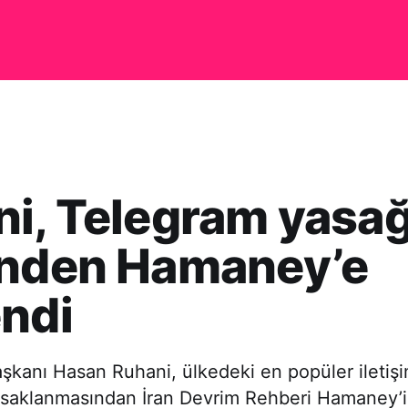
i, Telegram yasağ
inden Hamaney’e
ndi
şkanı Hasan Ruhani, ülkedeki en popüler iletiş
asaklanmasından İran Devrim Rehberi Hamaney’i