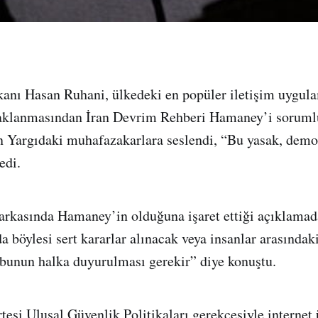
anı Hasan Ruhani, ülkedeki en popüler iletişim uygul
aklanmasından İran Devrim Rehberi Hamaney’i sorumlu
 Yargıdaki muhafazakarlara seslendi, “Bu yasak, demo
edi.
arkasında Hamaney’in olduğuna işaret ettiği açıklamad
 böylesi sert kararlar alınacak veya insanlar arasındaki
bunun halka duyurulması gerekir” diye konuştu.
rtesi Ulusal Güvenlik Politikaları gerekçesiyle internet