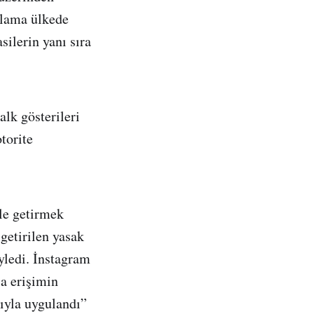
ulama ülkede
silerin yanı sıra
alk gösterileri
torite
ale getirmek
getirilen yasak
yledi. İnstagram
’a erişimin
ıyla uygulandı”