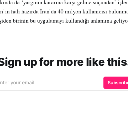
kkında da ‘yargının kararına karşı gelme suçundan’ işle
am’ın hali hazırda İran’da 40 milyon kullanıcısı bulunm
işiden birinin bu uygulamayı kullandığı anlamına geliyo
Sign up for more like this
nter your email
Subscrib