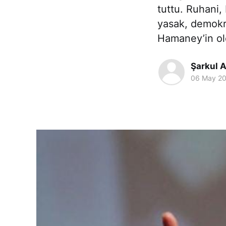
tuttu. Ruhani,
yasak, demokra
Hamaney’in ol
Şarkul A
06 May 2