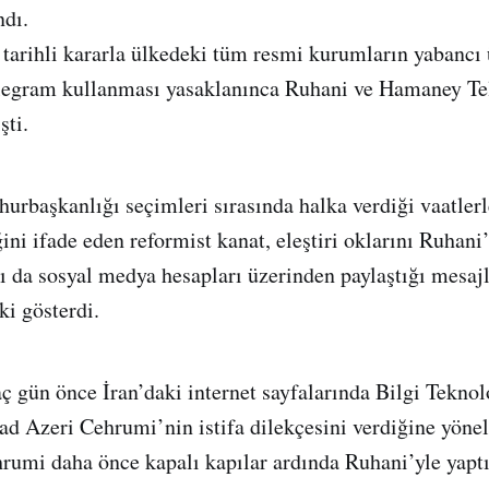
ndı.
 tarihli kararla ülkedeki tüm resmi kurumların yabancı 
legram kullanması yasaklanınca Ruhani ve Hamaney T
şti.
rbaşkanlığı seçimleri sırasında halka verdiği vaatlerl
ğini ifade eden reformist kanat, eleştiri oklarını Ruhani
kı da sosyal medya hesapları üzerinden paylaştığı mesaj
ki gösterdi.
ç gün önce İran’daki internet sayfalarında Bilgi Teknol
Azeri Cehrumi’nin istifa dilekçesini verdiğine yöneli
ehrumi daha önce kapalı kapılar ardında Ruhani’yle yap