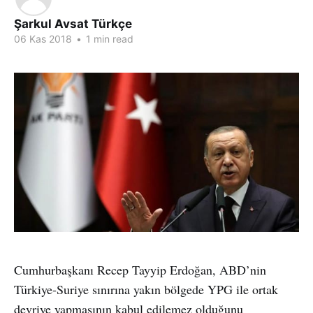
Şarkul Avsat Türkçe
06 Kas 2018
•
1 min read
Cumhurbaşkanı Recep Tayyip Erdoğan, ABD’nin
Türkiye-Suriye sınırına yakın bölgede YPG ile ortak
devriye yapmasının kabul edilemez olduğunu