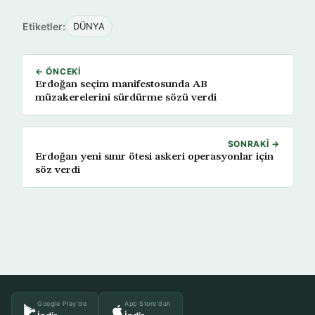
Etiketler:
DÜNYA
← ÖNCEKI
Erdoğan seçim manifestosunda AB
müzakerelerini sürdürme sözü verdi
SONRAKI →
Erdoğan yeni sınır ötesi askeri operasyonlar için
söz verdi
Google Play'de
App Store'dan