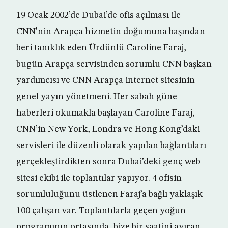
19 Ocak 2002’de Dubai’de ofis açılması ile
CNN’nin Arapça hizmetin doğumuna başından
beri tanıklık eden Ürdünlü Caroline Faraj,
bugün Arapça servisinden sorumlu CNN başkan
yardımcısı ve CNN Arapça internet sitesinin
genel yayın yönetmeni. Her sabah güne
haberleri okumakla başlayan Caroline Faraj,
CNN’in New York, Londra ve Hong Kong’daki
servisleri ile düzenli olarak yapılan bağlantıları
gerçekleştirdikten sonra Dubai’deki genç web
sitesi ekibi ile toplantılar yapıyor. 4 ofisin
sorumluluğunu üstlenen Faraj’a bağlı yaklaşık
100 çalışan var. Toplantılarla geçen yoğun
programının ortasında, bize bir saatini ayıran