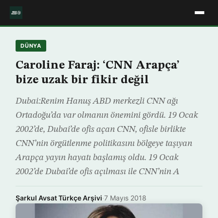
DÜNYA
Caroline Faraj: ‘CNN Arapça’
bize uzak bir fikir değil
Dubai:Renim Hanuş ABD merkezli CNN ağı
Ortadoğu’da var olmanın önemini gördü. 19 Ocak
2002’de, Dubai’de ofis açan CNN, ofisle birlikte
CNN’nin örgütlenme politikasını bölgeye taşıyan
Arapça yayın hayatı başlamış oldu. 19 Ocak
2002’de Dubai’de ofis açılması ile CNN’nin A
Şarkul Avsat Türkçe Arşivi
·
7 Mayıs 2018