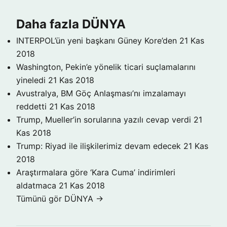
Daha fazla DÜNYA
INTERPOL’ün yeni başkanı Güney Kore’den
21 Kas
2018
Washington, Pekin’e yönelik ticari suçlamalarını
yineledi
21 Kas 2018
Avustralya, BM Göç Anlaşması’nı imzalamayı
reddetti
21 Kas 2018
Trump, Mueller’in sorularına yazılı cevap verdi
21
Kas 2018
Trump: Riyad ile ilişkilerimiz devam edecek
21 Kas
2018
Araştırmalara göre ‘Kara Cuma’ indirimleri
aldatmaca
21 Kas 2018
Tümünü gör DÜNYA →