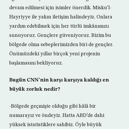
devam edilmesi için isimler önerdik. Misku’l-
Hayriyye ile yakın iletişim halindeyiz. Onlara
yardım edebilmek için her türlü imkânımızı
sunuyoruz. Gençlere güveniyoruz. Bizim bu
bölgede olma sebeplerimizden biri de gençler.
Önümüzdeki yıllar birçok yeni projenin
başlamasını bekliyoruz.
Bugün CNN’nin karşı karşıya kaldığı en
büyük zorluk nedir?
-Bölgede geçmişte olduğu gibi hâlâ bir
numarayız ve öndeyiz. Hatta ABD’de dahi
yüksek istatistiklere sahibiz. Öyle büyük