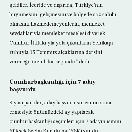
geldiler. İçeride ve dışarıda, Türkiye’nin
büyümesini, gelişmesini ve bölgede söz sahibi
olmasını hazmedemeyenlerin, memleket
sevdalılarıyla memleket meselesi diyerek
Cumhur İttifakı’yla yola çıkanların Yenikapı
ruhuyla 15 Temmuz alçaklarına dersini
vereceği önemli bir seçimdir” dedi.
Cumhurbaşkanlığı için 7 aday
başvurdu
Siyasi partiler, aday başvuru süresinin sona
ermesiyle önümüzdeki ay yapılacak
cumhurbaşkanlığı seçimleri için 7 adayın ismini
Yüksek Seçim Kurulu’na (YSK) sundu.