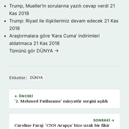
Trump, Mueller’in sorularına yazılı cevap verdi
21
Kas 2018
Trump: Riyad ile ilişkilerimiz devam edecek
21 Kas
2018
Araştırmalara göre ‘Kara Cuma’ indirimleri
aldatmaca
21 Kas 2018
Tümünü gör DÜNYA →
Etiketler:
DÜNYA
← ÖNCEKI
‘2. Mehmed Fatihname’ minyatür sergisi açıldı
SONRAKI →
Caroline Faraj: ‘CNN Arapça’ bize uzak bir fikir