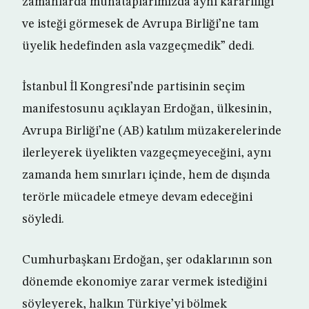
zamanlarda muhataplarımızda aynı kararlılığı
ve isteği görmesek de Avrupa Birliği’ne tam
üyelik hedefinden asla vazgeçmedik” dedi.
İstanbul İl Kongresi’nde partisinin seçim
manifestosunu açıklayan Erdoğan, ülkesinin,
Avrupa Birliği’ne (AB) katılım müzakerelerinde
ilerleyerek üyelikten vazgeçmeyeceğini, aynı
zamanda hem sınırları içinde, hem de dışında
terörle mücadele etmeye devam edeceğini
söyledi.
Cumhurbaşkanı Erdoğan, şer odaklarının son
dönemde ekonomiye zarar vermek istediğini
söyleyerek, halkın Türkiye’yi bölmek