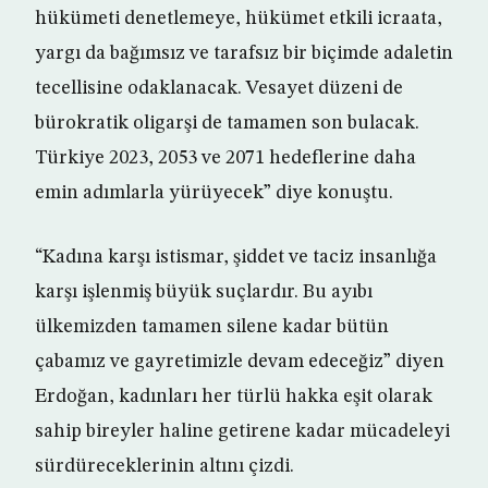
hükümeti denetlemeye, hükümet etkili icraata,
yargı da bağımsız ve tarafsız bir biçimde adaletin
tecellisine odaklanacak. Vesayet düzeni de
bürokratik oligarşi de tamamen son bulacak.
Türkiye 2023, 2053 ve 2071 hedeflerine daha
emin adımlarla yürüyecek” diye konuştu.
“Kadına karşı istismar, şiddet ve taciz insanlığa
karşı işlenmiş büyük suçlardır. Bu ayıbı
ülkemizden tamamen silene kadar bütün
çabamız ve gayretimizle devam edeceğiz” diyen
Erdoğan, kadınları her türlü hakka eşit olarak
sahip bireyler haline getirene kadar mücadeleyi
sürdüreceklerinin altını çizdi.