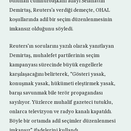
bulunan cumhurbaşkanı adayı Selahattin
Demirtaş, Reuters’a verdiği demeçte, OHAL
koşullarında adil bir seçim düzenlenmesinin
imkansız olduğunu söyledi.
Reuters’ın sorularını yazılı olarak yanıtlayan
Demirtaş, muhalefet partilerinin seçim
kampanyası sürecinde büyük engellerle
karşılaşacağını belirterek, “Gösteri yasak,
konuşmak yasak, hükümeti eleştirmek yasak,
barışı savunmak bile terör propagandası
sayılıyor. Yüzlerce muhalif gazeteci tutuklu,
onlarca televizyon ve radyo kanalı kapatıldı.
Böyle bir ortamda adil seçimler düzenlenmesi
imkansız” ifadelerini kullandı.