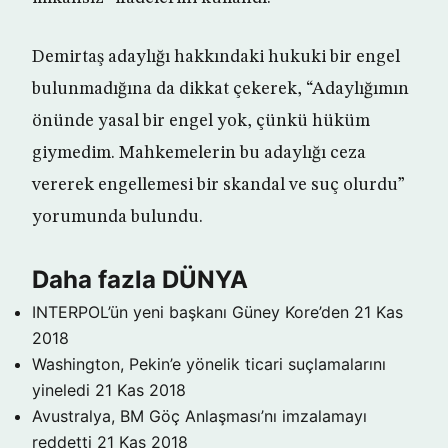
Demirtaş adaylığı hakkındaki hukuki bir engel
bulunmadığına da dikkat çekerek, “Adaylığımın
önünde yasal bir engel yok, çünkü hüküm
giymedim. Mahkemelerin bu adaylığı ceza
vererek engellemesi bir skandal ve suç olurdu”
yorumunda bulundu.
Daha fazla DÜNYA
INTERPOL’ün yeni başkanı Güney Kore’den
21 Kas
2018
Washington, Pekin’e yönelik ticari suçlamalarını
yineledi
21 Kas 2018
Avustralya, BM Göç Anlaşması’nı imzalamayı
reddetti
21 Kas 2018