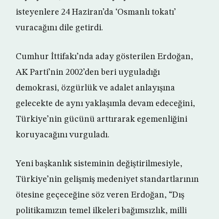
isteyenlere 24 Haziran’da ‘Osmanlı tokatı’
vuracağını dile getirdi.
Cumhur İttifakı’nda aday gösterilen Erdoğan,
AK Parti’nin 2002’den beri uyguladığı
demokrasi, özgürlük ve adalet anlayışına
gelecekte de aynı yaklaşımla devam edeceğini,
Türkiye’nin gücünü arttırarak egemenliğini
koruyacağını vurguladı.
Yeni başkanlık sisteminin değiştirilmesiyle,
Türkiye’nin gelişmiş medeniyet standartlarının
ötesine geçeceğine söz veren Erdoğan, “Dış
politikamızın temel ilkeleri bağımsızlık, milli