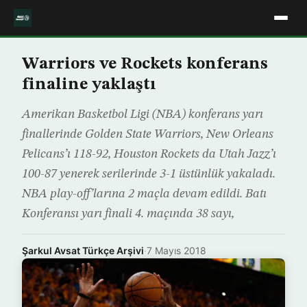
Warriors ve Rockets konferans
finaline yaklaştı
Amerikan Basketbol Ligi (NBA) konferans yarı
finallerinde Golden State Warriors, New Orleans
Pelicans’ı 118-92, Houston Rockets da Utah Jazz’ı
100-87 yenerek serilerinde 3-1 üstünlük yakaladı.
NBA play-off’larına 2 maçla devam edildi. Batı
Konferansı yarı finali 4. maçında 38 sayı,
Şarkul Avsat Türkçe Arşivi
·
7 Mayıs 2018