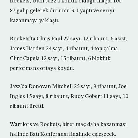
Rockets, Utah Jazz’a konuk olduğu maçta 100-
87 galip gelerek durumu 3-1 yaptı ve seriyi
kazanmaya yaklaştı.
Rockets’ta Chris Paul 27 sayı, 12 ribaunt, 6 asist,
James Harden 24 sayı, 4 ribaunt, 4 top çalma,
Clint Capela 12 sayı, 15 ribaunt, 6 blokluk
performans ortaya koydu.
Jazz’da Donovan Mitchell 25 sayı, 9 ribaunt, Joe
Ingles 15 sayı, 8 ribaunt, Rudy Gobert 11 sayı, 10
ribaunt üretti.
Warriors ve Rockets, birer maç daha kazanması
halinde Batı Konferansı finalinde eşleşecek.