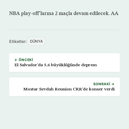
NBA play-off’larına 2 maçla devam edilecek. AA
Etiketler:
DÜNYA
← ÖNCEKI
El Salvador’da 5,6 büyüklüğünde deprem
SONRAKI →
Mostar Sevdah Reunion CRR’de konser verdi