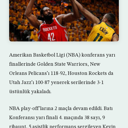
Amerikan Basketbol Ligi (NBA) konferans yarı
finallerinde Golden State Warriors, New
Orleans Pelicans’ı 118-92, Houston Rockets da
Utah Jazz’ı 100-87 yenerek serilerinde 3-1
üstünlük yakaladı.
NBA play-off’larına 2 maçla devam edildi. Batı
Konferansı yarı finali 4. maçında 38 sayı, 9
ribaunt, 5 asistlik performans sergileyen Kevin