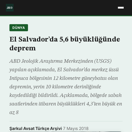
DÜNYA
El Salvador’da 5,6 büyüklüğünde
deprem
ABD Jeolojik Araştırma Merkezinden (USGS)
yapılan açıklamada, El Salvador’da merkez üssü
Intipuca bölgesinin 12 kilometre güneybatısı olan
depremin, yerin 10 kilometre derinliğinde
kaydedildiği bildirildi. Açıklamada, bölgede sabah
saatlerinden itibaren büyüklükleri 4,3’ten büyük en
az 8
Şarkul Avsat Türkçe Arşivi
·
7 Mayıs 2018