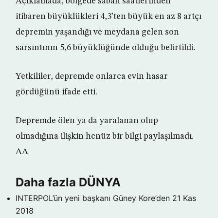
Açıklamada, bölgede sabah saatlerinden
itibaren büyüklükleri 4,3’ten büyük en az 8 artçı
depremin yaşandığı ve meydana gelen son
sarsıntının 5,6 büyüklüğünde olduğu belirtildi.
Yetkililer, depremde onlarca evin hasar
gördüğünü ifade etti.
Depremde ölen ya da yaralanan olup
olmadığına ilişkin henüz bir bilgi paylaşılmadı.
AA
Daha fazla DÜNYA
INTERPOL’ün yeni başkanı Güney Kore’den
21 Kas
2018