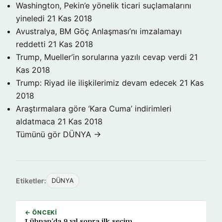
Washington, Pekin’e yönelik ticari suçlamalarını
yineledi
21 Kas 2018
Avustralya, BM Göç Anlaşması’nı imzalamayı
reddetti
21 Kas 2018
Trump, Mueller’in sorularına yazılı cevap verdi
21
Kas 2018
Trump: Riyad ile ilişkilerimiz devam edecek
21 Kas
2018
Araştırmalara göre ‘Kara Cuma’ indirimleri
aldatmaca
21 Kas 2018
Tümünü gör DÜNYA →
Etiketler:
DÜNYA
← ÖNCEKI
Lübnan’da 9 yıl sonra ilk seçim