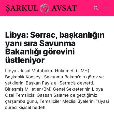
Libya: Serrac, başkanlığın
yanı sıra Savunma
Bakanlığı görevini
üstleniyor
Libya Ulusal Mutabakat Hükümeti (UMH)
Başkanlık Konseyi, Savunma Bakanı’nın görev ve
yetkilerini Başkan Fayiz el-Serrac’a devretti.
Birleşmiş Milletler (BM) Genel Sekreterinin Libya
Özel Temsilcisi Gassan Salame de geçtiğimiz
çarşamba günü, Temsilciler Meclisi üyelerini “siyasi
süreci kişisel hedefl