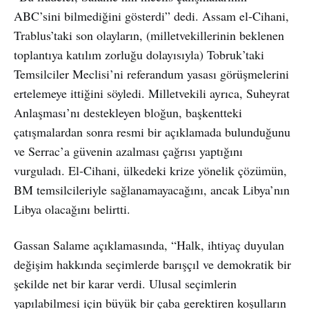
ABC’sini bilmediğini gösterdi” dedi. Assam el-Cihani,
Trablus’taki son olayların, (milletvekillerinin beklenen
toplantıya katılım zorluğu dolayısıyla) Tobruk’taki
Temsilciler Meclisi’ni referandum yasası görüşmelerini
ertelemeye ittiğini söyledi. Milletvekili ayrıca, Suheyrat
Anlaşması’nı destekleyen bloğun, başkentteki
çatışmalardan sonra resmi bir açıklamada bulunduğunu
ve Serrac’a güvenin azalması çağrısı yaptığını
vurguladı. El-Cihani, ülkedeki krize yönelik çözümün,
BM temsilcileriyle sağlanamayacağını, ancak Libya’nın
Libya olacağını belirtti.
Gassan Salame açıklamasında, “Halk, ihtiyaç duyulan
değişim hakkında seçimlerde barışçıl ve demokratik bir
şekilde net bir karar verdi. Ulusal seçimlerin
yapılabilmesi için büyük bir çaba gerektiren koşulların