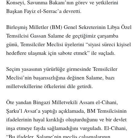
Konseyi, Savunma Bakanı’nın görev ve yetkilerini
Başkan Fayiz el-Serrac’a devretti.
Birleşmiş Milletler (BM) Genel Sekreterinin Libya Özel
Temsilcisi Gassan Salame de geçtiğimiz çarşamba
günü, Temsilciler Meclisi üyelerini “siyasi süreci kişisel
hedeflere ulaşmak için sabote etmek” ile suçladı.
Seçim yasasının yürürlüğe girmesinde Temsilciler
Meclisi’nin başarısızlığına değinen Salame, bazı
milletvekillerine öfkelerini dile getirdi.
Öte yandan Bingazi Milletvekili Assam el-Cihani,
Şarku’l Avsat’a yaptığı açıklamada, BM Temsilcisinin
ifadelerinin hayal kırıklığı oluşturduğunu ve bir devlet
inşa etmeye fayda sağlamadığını vurguladı. El-Cihani,
“Bu ifadeler, Salame’nin meclis çalışmalarının