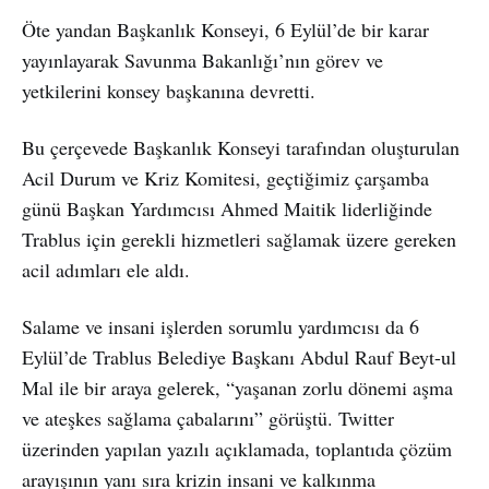
Öte yandan Başkanlık Konseyi, 6 Eylül’de bir karar
yayınlayarak Savunma Bakanlığı’nın görev ve
yetkilerini konsey başkanına devretti.
Bu çerçevede Başkanlık Konseyi tarafından oluşturulan
Acil Durum ve Kriz Komitesi, geçtiğimiz çarşamba
günü Başkan Yardımcısı Ahmed Maitik liderliğinde
Trablus için gerekli hizmetleri sağlamak üzere gereken
acil adımları ele aldı.
Salame ve insani işlerden sorumlu yardımcısı da 6
Eylül’de Trablus Belediye Başkanı Abdul Rauf Beyt-ul
Mal ile bir araya gelerek, “yaşanan zorlu dönemi aşma
ve ateşkes sağlama çabalarını” görüştü. Twitter
üzerinden yapılan yazılı açıklamada, toplantıda çözüm
arayışının yanı sıra krizin insani ve kalkınma