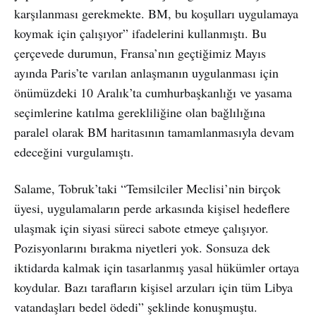
karşılanması gerekmekte. BM, bu koşulları uygulamaya
koymak için çalışıyor” ifadelerini kullanmıştı. Bu
çerçevede durumun, Fransa’nın geçtiğimiz Mayıs
ayında Paris’te varılan anlaşmanın uygulanması için
önümüzdeki 10 Aralık’ta cumhurbaşkanlığı ve yasama
seçimlerine katılma gerekliliğine olan bağlılığına
paralel olarak BM haritasının tamamlanmasıyla devam
edeceğini vurgulamıştı.
Salame, Tobruk’taki “Temsilciler Meclisi’nin birçok
üyesi, uygulamaların perde arkasında kişisel hedeflere
ulaşmak için siyasi süreci sabote etmeye çalışıyor.
Pozisyonlarını bırakma niyetleri yok. Sonsuza dek
iktidarda kalmak için tasarlanmış yasal hükümler ortaya
koydular. Bazı tarafların kişisel arzuları için tüm Libya
vatandaşları bedel ödedi” şeklinde konuşmuştu.