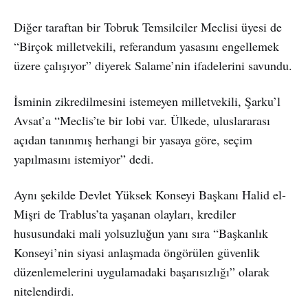
Diğer taraftan bir Tobruk Temsilciler Meclisi üyesi de
“Birçok milletvekili, referandum yasasını engellemek
üzere çalışıyor” diyerek Salame’nin ifadelerini savundu.
İsminin zikredilmesini istemeyen milletvekili, Şarku’l
Avsat’a “Meclis’te bir lobi var. Ülkede, uluslararası
açıdan tanınmış herhangi bir yasaya göre, seçim
yapılmasını istemiyor” dedi.
Aynı şekilde Devlet Yüksek Konseyi Başkanı Halid el-
Mişri de Trablus’ta yaşanan olayları, krediler
hususundaki mali yolsuzluğun yanı sıra “Başkanlık
Konseyi’nin siyasi anlaşmada öngörülen güvenlik
düzenlemelerini uygulamadaki başarısızlığı” olarak
nitelendirdi.