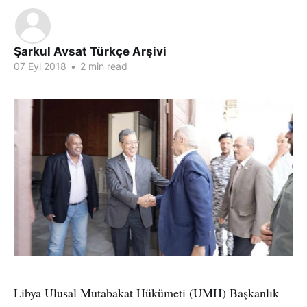
Şarkul Avsat Türkçe Arşivi
07 Eyl 2018
•
2 min read
Libya Ulusal Mutabakat Hükümeti (UMH) Başkanlık