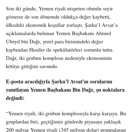
Son iki günde, Yemen riyali nispeten olumlu seyir
gösterse de son dönemde oldukça değer kaybetti,
ülkedeki ekonomik koşullar zorlaştı. Şarku’l Avsat’a
açıklamalarda bulunan Yemen Başbakanı Ahmed
Ubeyd bin Dağr, yerel para birimindeki değer
kaybından Husiler ile spekülatörleri sorumlu tuttu.
Dağr, iki grubun komplosu nedeniyle ekonominin
kötüye gittiğini savundu.
E-posta aracılığıyla Şarku’l Avsat’ın sorularını
yanıtlayan Yemen Başbakanı Bin Dağr, şu noktalara
değindi:
“Yemen riyali, iki grubun komplosuyla karşı karşıya. Bu
gruplardan biri, geçtiğimiz günlerde piyasaya yaklaşık
200 milyar Yemen riyali (345 milyon dolar) pompalayan