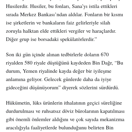
Husilerdir. Husiler, bu fonları, Sana’yı istila ettikleri
sırada Merkez Bankası’ndan aldılar. Fonların bir kısmı
ise şirketlerin ve bankaların faiz gelirleriyle silah
zoruyla halktan elde ettikleri vergiler ve haraçlardır.
Diğer grup ise borsadaki spekülatörlerdir.”
Son iki gün içinde alınan tedbirlerle doların 670
riyalden 580 riyale düştüğünü kaydeden Bin Dağr, “Bu
durum, Yemen riyalinde kayda değer bir iyileşme
anlamına geliyor. Gelecek günlerde daha da iyiye
gideceğini düşünüyorum” diyerek sözlerini sürdürdü.
Hükümetin, lüks ürünlerin ithalatının geçici süreliğine
durdurulması ve ruhsatsız döviz bürolarının kapatılması
gibi önemli önlemler aldığını ve çok sayıda mekanizma
aracılığıyla faaliyetlerde bulunduğunu belirten Bin