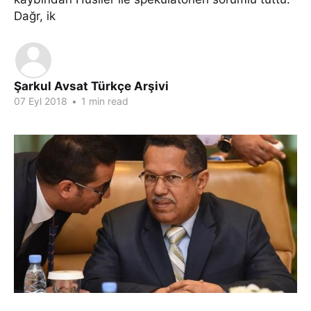
Dağr, ik
Şarkul Avsat Türkçe Arşivi
07 Eyl 2018
•
1 min read