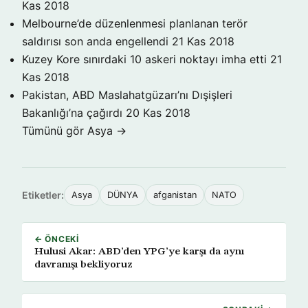
Kas 2018
Melbourne’de düzenlenmesi planlanan terör
saldırısı son anda engellendi
21 Kas 2018
Kuzey Kore sınırdaki 10 askeri noktayı imha etti
21
Kas 2018
Pakistan, ABD Maslahatgüzarı’nı Dışişleri
Bakanlığı’na çağırdı
20 Kas 2018
Tümünü gör Asya →
Etiketler:
Asya
DÜNYA
afganistan
NATO
← ÖNCEKI
Hulusi Akar: ABD’den YPG’ye karşı da aynı
davranışı bekliyoruz