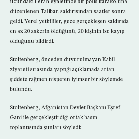
ucundaki Ferah eyaletinde bir polis karakoluna
düzenlenen Taliban saldırısından saatler sonra
geldi. Yerel yetkililer, gece gerçekleşen saldırıda
en az 20 askerin öldüğünü, 20 kişinin ise kayıp
olduğunu bildirdi.
Stoltenberg, önceden duyurulmayan Kabil
ziyareti sırasında yaptığı açıklamada artan
şiddete rağmen nispeten iyimser bir söylemde
bulundu.
Stoltenberg, Afganistan Devlet Başkanı Eşref
Gani ile gerçekleştirdiği ortak basın
toplantısında şunları söyledi: