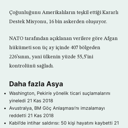
Çoğunluğunu Amerikalıların teşkil ettiği Kararlı
Destek Misyonu, 16 bin askerden oluşuyor.
NATO tarafından açıklanan verilere göre Afgan
hükümeti son üç ay içinde 407 bölgeden
226’sının, yani ülkenin yüzde 55,5’ini
kontrolünü sağladı.
Daha fazla Asya
Washington, Pekin’e yönelik ticari suçlamalarını
yineledi
21 Kas 2018
Avustralya, BM Göç Anlaşması’nı imzalamayı
reddetti
21 Kas 2018
Kabil’de intihar saldırısı: 50 kişi hayatını kaybetti
21