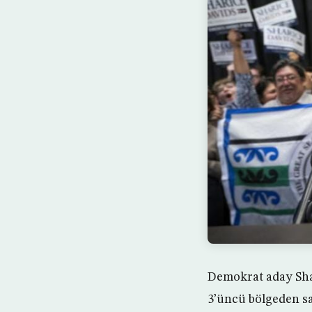
Demokrat aday Sha
3’üncü bölgeden sa