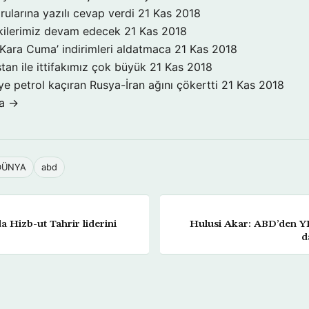
rularına yazılı cevap verdi
21 Kas 2018
işkilerimiz devam edecek
21 Kas 2018
‘Kara Cuma’ indirimleri aldatmaca
21 Kas 2018
tan ile ittifakımız çok büyük
21 Kas 2018
ye petrol kaçıran Rusya-İran ağını çökertti
21 Kas 2018
ka →
DÜNYA
abd
a Hizb-ut Tahrir liderini
Hulusi Akar: ABD’den YP
d