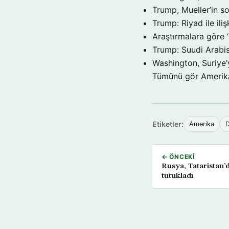
Trump, Mueller’in so
Trump: Riyad ile il
Araştırmalara göre 
Trump: Suudi Arabis
Washington, Suriye’
Tümünü gör Ameri
Etiketler:
Amerika
← ÖNCEKI
Rusya, Tataristan’d
tutukladı