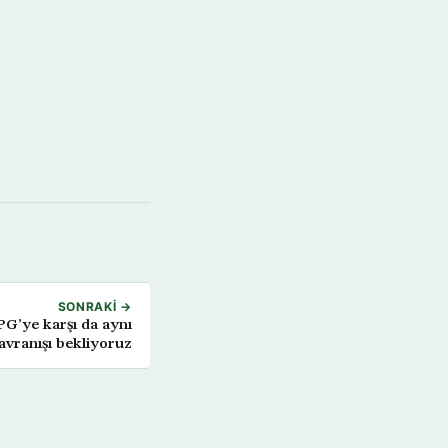
SONRAKI →
G’ye karşı da aynı
avranışı bekliyoruz