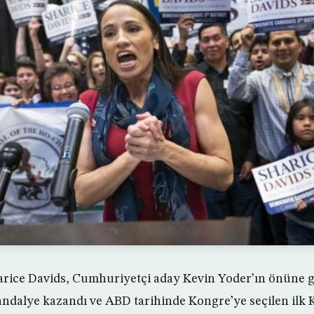
rice Davids, Cumhuriyetçi aday Kevin Yoder’ın önüne 
ndalye kazandı ve ABD tarihinde Kongre’ye seçilen ilk Kı