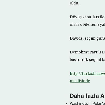
oldu.
Dövüş sanatları il
olarak bilenen eyal
Davids, seçim günü
Demokrat Partili 
başararak seçimi ka
http://turkish.aaw
meclisinde
Daha fazla 
Washington, Pekin’e 