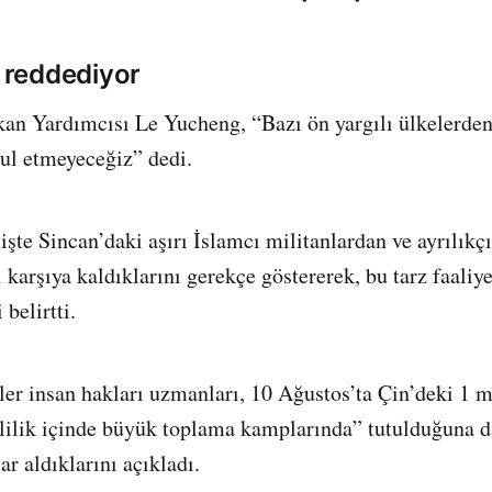
ı reddediyor
kan Yardımcısı Le Yucheng, “Bazı ön yargılı ülkelerde
ul etmeyeceğiz” dedi.
işte Sincan’daki aşırı İslamcı militanlardan ve ayrılıkç
ı karşıya kaldıklarını gerekçe göstererek, bu tarz faaliye
belirtti.
ler insan hakları uzmanları, 10 Ağustos’ta Çin’deki 1 
ilik içinde büyük toplama kamplarında” tutulduğuna da
lar aldıklarını açıkladı.