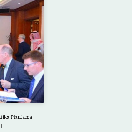
itika Planlama
di.