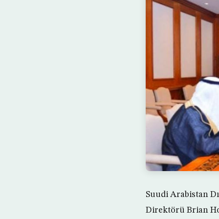
Suudi Arabistan Dış
Direktörü Brian Ho