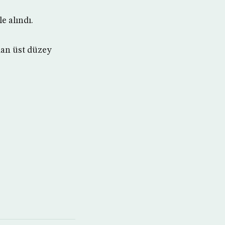
e alındı.
dan üst düzey