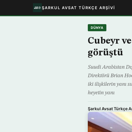
ŞARKUL AVSAT TÜRKÇE ARŞIVI
DÜNYA
Cubeyr ve
görüştü
Suudi Arabistan Dış
Direktörü Brian Hoo
iki ilişkilerin yanı
heyetin yanı
Şarkul Avsat Türkçe A