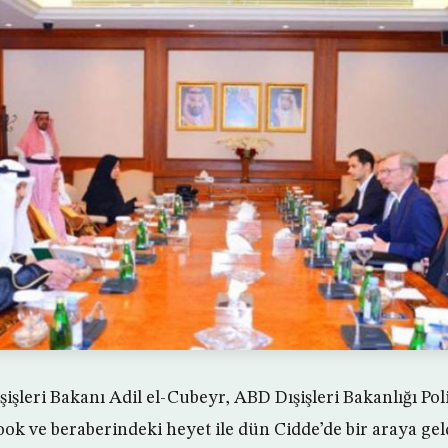
işleri Bakanı Adil el-Cubeyr, ABD Dışişleri Bakanlığı Pol
ok ve beraberindeki heyet ile dün Cidde’de bir araya gel