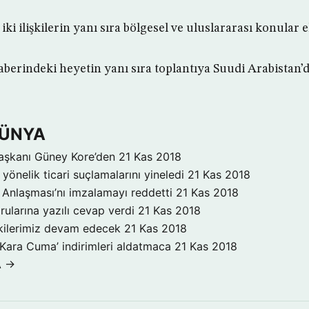
iki ilişkilerin yanı sıra bölgesel ve uluslararası konular el
berindeki heyetin yanı sıra toplantıya Suudi Arabistan’
DÜNYA
aşkanı Güney Kore’den
21 Kas 2018
yönelik ticari suçlamalarını yineledi
21 Kas 2018
Anlaşması’nı imzalamayı reddetti
21 Kas 2018
rularına yazılı cevap verdi
21 Kas 2018
işkilerimiz devam edecek
21 Kas 2018
‘Kara Cuma’ indirimleri aldatmaca
21 Kas 2018
A →