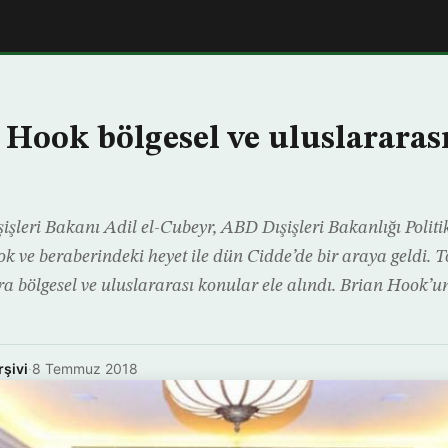
 Hook bölgesel ve uluslararas
işleri Bakanı Adil el-Cubeyr, ABD Dışişleri Bakanlığı Poli
k ve beraberindeki heyet ile dün Cidde’de bir araya geldi. T
 sıra bölgesel ve uluslararası konular ele alındı. Brian Hook’
rşivi
·
8 Temmuz 2018