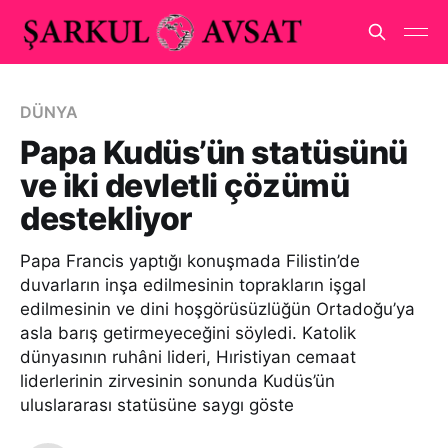
DÜNYA
Papa Kudüs’ün statüsünü
ve iki devletli çözümü
destekliyor
Papa Francis yaptığı konuşmada Filistin’de
duvarların inşa edilmesinin toprakların işgal
edilmesinin ve dini hoşgörüsüzlüğün Ortadoğu’ya
asla barış getirmeyeceğini söyledi. Katolik
dünyasının ruhâni lideri, Hıristiyan cemaat
liderlerinin zirvesinin sonunda Kudüs’ün
uluslararası statüsüne saygı göste