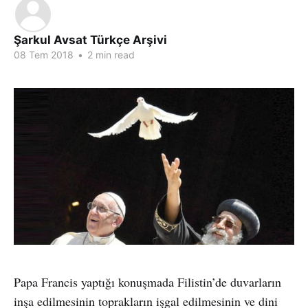
Şarkul Avsat Türkçe Arşivi
08 Tem 2018
•
2 min read
Papa Francis yaptığı konuşmada Filistin’de duvarların
inşa edilmesinin toprakların işgal edilmesinin ve dini