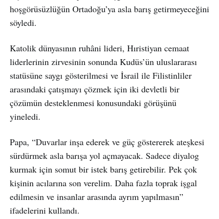
hoşgörüsüzlüğün Ortadoğu’ya asla barış getirmeyeceğini
söyledi.
Katolik dünyasının ruhâni lideri, Hıristiyan cemaat
liderlerinin zirvesinin sonunda Kudüs’ün uluslararası
statüsüne saygı gösterilmesi ve İsrail ile Filistinliler
arasındaki çatışmayı çözmek için iki devletli bir
çözümün desteklenmesi konusundaki görüşünü
yineledi.
Papa, “Duvarlar inşa ederek ve güç göstererek ateşkesi
sürdürmek asla barışa yol açmayacak. Sadece diyalog
kurmak için somut bir istek barış getirebilir. Pek çok
kişinin acılarına son verelim. Daha fazla toprak işgal
edilmesin ve insanlar arasında ayrım yapılmasın”
ifadelerini kullandı.