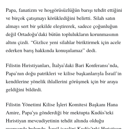
Papa, fanatizm ve hoşgörüsüzlüğün barışı tehdit ettiğini
ve birçok çatışmayı körüklediğini belirtti. Silah satın
almayı sert bir şekilde eleştirerek, sadece çoğunluğun
değil Ortadoğu’daki bütün toplulukların korunmasının
altını çizdi. “Gizlice yeni silahlar biriktirmek için acele
ederken barış hakkında konuşulamaz” dedi.
Filistin Hıristiyanları, İtalya’daki Bari Konferansı’nda,
Papa’nın doğu patrikleri ve kilise başkanlarıyla İsrail’in
kendilerine yönelik ihlallerini görüşmek için bir araya
geldiğini bildirdi.
Filistin Yönetimi Kilise İşleri Komitesi Başkanı Hana
Amire, Papa’ya gönderdiği bir mektupta Kudüs’teki
Hıristiyan mevcudiyetinin tehdit altında olduğu
uyarısında bulundu. İsrail işgalini Kudüs’teki Hıristiyan