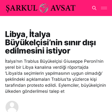
Libya, İtalya
Büyükelçisi’nin sınır dışı
edilmesini istiyor
İtalya’nın Trablus Büyükelçisi Giuseppe Peroni’nin
yerel bir Libya kanalına verdiği röportajda
‘Libya’da seçimlerin yapılmasının uygun olmadığı’
şeklindeki açıklamaları Trablus’ta yüzlerce kişi
tarafından protesto edildi. Eylemciler, büyükelçinin
ülkeden gönderilmesi talep et