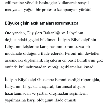
edilmesine yönelik hashtagler kullanarak sosyal
medyadan yoğun bir protesto kampanyası yürüttü.
Büyükelçinin açıklamaları sorumsuzca
Öte yandan, Dışişleri Bakanlığı ve Libya’nın
doğusundaki geçici hükümet, İtalyan Büyükelçi’nin
Libya’nın içişlerine karışmasının sorumsuzca bir
müdahale olduğunu ifade ederek, Peroni’nin devletler
arasındaki diplomatik ilişkilerin en basit kurallarını göz
önünde bulundurmadan yaptığı açıklamaları kınadı.
İtalyan Büyükelçi Giuseppe Peroni verdiği röportajda,
İtalya’nın Libya’da anayasal, kurumsal altyapı
hazırlanmadan ve şartlar oluşmadan seçimlerin
yapılmasına karşı olduğunu ifade etmişti.