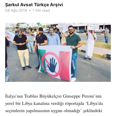
Şarkul Avsat Türkçe Arşivi
08 Ağu 2018
•
1 min read
İtalya’nın Trablus Büyükelçisi Giuseppe Peroni’nin
yerel bir Libya kanalına verdiği röportajda ‘Libya’da
seçimlerin yapılmasının uygun olmadığı’ şeklindeki