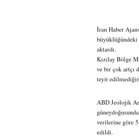
İran Haber Ajan
büyüklüğündeki 
aktardı.
Kızılay Bölge M
ve bir çok artçı 
teyit edilmediğin
ABD Jeolojik Ar
güneydoğusundak
verilerine göre 
edildi.