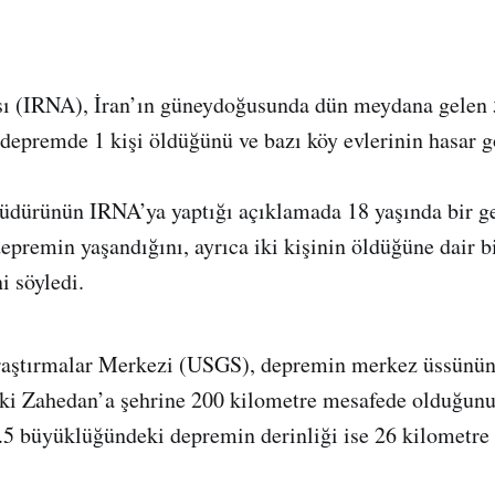
sı (IRNA), İran’ın güneydoğusunda dün meydana gelen 
depremde 1 kişi öldüğünü ve bazı köy evlerinin hasar 
üdürünün IRNA’ya yaptığı açıklamada 18 yaşında bir g
depremin yaşandığını, ayrıca iki kişinin öldüğüne dair b
i söyledi.
aştırmalar Merkezi (USGS), depremin merkez üssünün
i Zahedan’a şehrine 200 kilometre mesafede olduğunu
5.5 büyüklüğündeki depremin derinliği ise 26 kilometre 