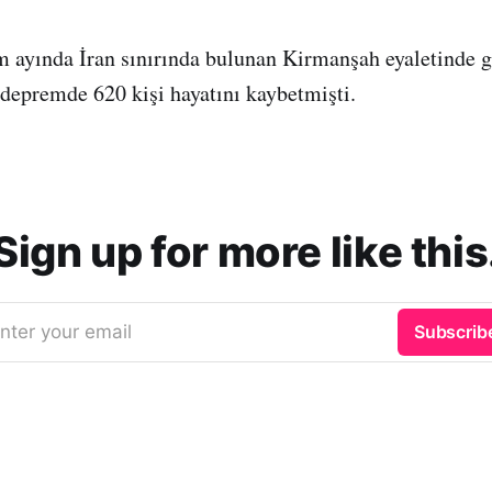
 ayında İran sınırında bulunan Kirmanşah eyaletinde g
depremde 620 kişi hayatını kaybetmişti.
Sign up for more like this
nter your email
Subscrib