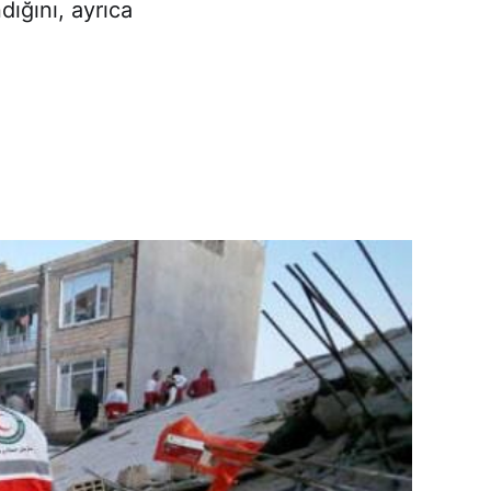
ığını, ayrıca