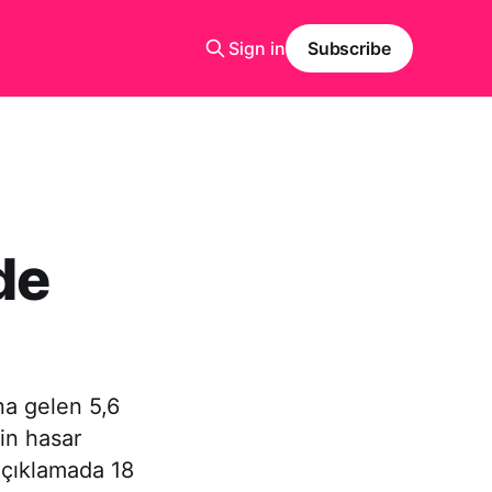
Sign in
Subscribe
de
na gelen 5,6
in hasar
açıklamada 18