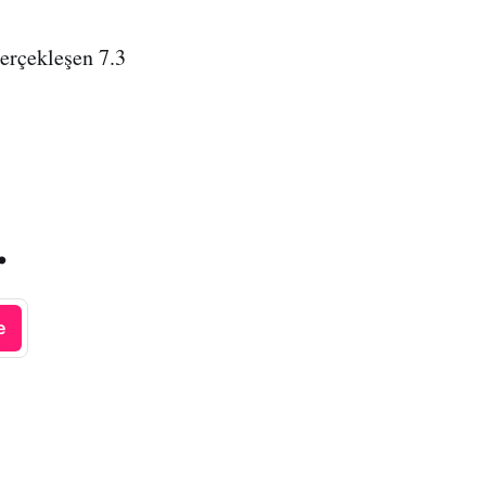
erçekleşen 7.3
.
e