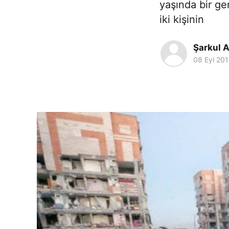
yaşında bir ge
iki kişinin
Şarkul A
08 Eyl 20