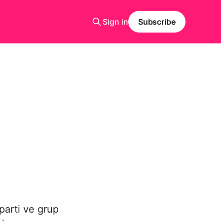
Sign in
Subscribe
parti ve grup