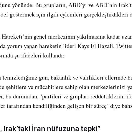
uğunu yönünde. Bu grupların, ABD’yi ve ABD’nin Irak’t
def göstermek için ilgili eylemleri gerçekleştirdikleri 
k Hareketi’nin genel merkezinin yakılmasına kadar uz
da yorum yapan hareketin lideri Kays El Hazali, Twitte
şımda şu ifadeleri kullandı:
i temizlediğiniz gün, bakanlık ve valilikleri ellerinde 
ce şehitlere ve mücahitlere sahip olan merkezlerinizi ya
er, bu durumdan, ‘partileri ve grupları reddettiklerini i
ler tarafından kendiliğinden gelişen bir süreç’ diye bah
 Irak’taki İran nüfuzuna tepki”