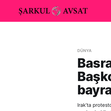
DÜNYA
Basra
Başk
bayra
Irak’ta protes