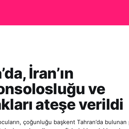
’da, İran’ın
onsolosluğu ve
kları ateşe verildi
tocuların, çoğunluğu başkent Tahran’da bulunan 