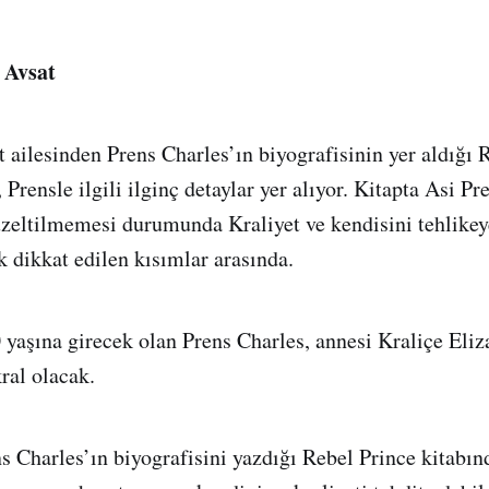
 Avsat
t ailesinden Prens Charles’ın biyografisinin yer aldığı 
 Prensle ilgili ilginç detaylar yer alıyor. Kitapta Asi Pr
üzeltilmemesi durumunda Kraliyet ve kendisini tehlikey
k dikkat edilen kısımlar arasında.
 yaşına girecek olan Prens Charles, annesi Kraliçe Eliz
ral olacak.
 Charles’ın biyografisini yazdığı Rebel Prince kitabınd