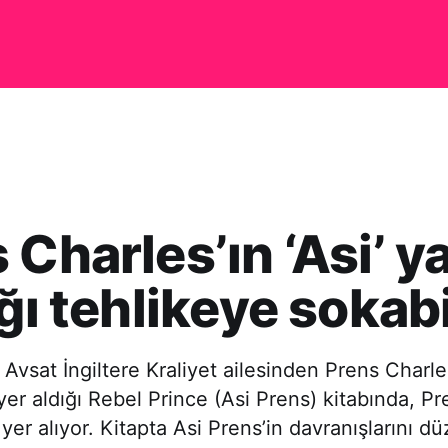
 Charles’ın ‘Asi’ y
ığı tehlikeye sokabi
 Avsat İngiltere Kraliyet ailesinden Prens Charle
yer aldığı Rebel Prince (Asi Prens) kitabında, Pren
 yer alıyor. Kitapta Asi Prens’in davranışlarını d