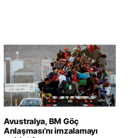
Avustralya, BM Göç
Anlaşması’nı imzalamayı