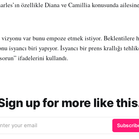
arles’ın özellikle Diana ve Camillia konusunda ailesine 
 vizyonu var bunu empoze etmek istiyor. Beklentilere 
u isyancı biri yapıyor. İsyancı bir prens krallığı tehli
sorun” ifadelerini kullandı.
Sign up for more like this
nter your email
Subscrib