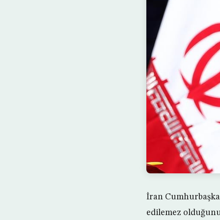
İran Cumhurbaşkan
edilemez olduğunu 