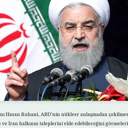
ı Hasan Ruhani, ABD’nin nükleer anlaşmadan çekilmes
ve İran halkının taleplerini elde edebileceğini görmeler