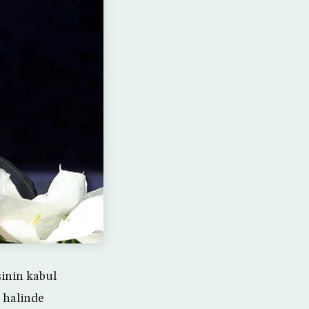
inin kabul
i halinde