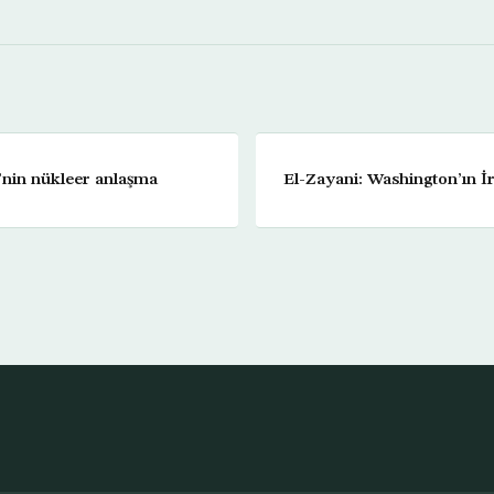
nin nükleer anlaşma
El-Zayani: Washington’ın İr