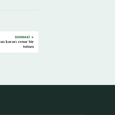
SONRAKI →
an kararı cesur bir
tutum