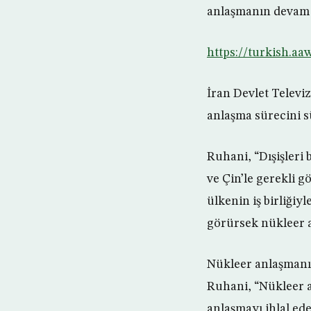
anlaşmanın devam 
https://turkish.aa
İran Devlet Televi
anlaşma sürecini sü
Ruhani, “Dışişleri
ve Çin’le gerekli g
ülkenin iş birliğiy
görürsek nükleer a
Nükleer anlaşmanı
Ruhani, “Nükleer a
anlaşmayı ihlal ede