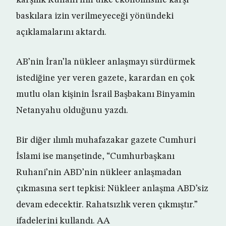
karşılık Ruhani’nin ülke ekonomisine karşı
baskılara izin verilmeyeceği yönündeki
açıklamalarını aktardı.
AB’nin İran’la nükleer anlaşmayı sürdürmek
istediğine yer veren gazete, karardan en çok
mutlu olan kişinin İsrail Başbakanı Binyamin
Netanyahu olduğunu yazdı.
Bir diğer ılımlı muhafazakar gazete Cumhuri
İslami ise manşetinde, “Cumhurbaşkanı
Ruhani’nin ABD’nin nükleer anlaşmadan
çıkmasına sert tepkisi: Nükleer anlaşma ABD’siz
devam edecektir. Rahatsızlık veren çıkmıştır.”
ifadelerini kullandı. AA