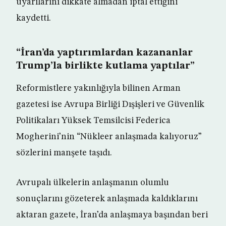
uyarılarını dikkate almadan iptal ettiğini
kaydetti.
“İran’da yaptırımlardan kazananlar
Trump’la birlikte kutlama yaptılar”
Reformistlere yakınlığıyla bilinen Arman
gazetesi ise Avrupa Birliği Dışişleri ve Güvenlik
Politikaları Yüksek Temsilcisi Federica
Mogherini’nin “Nükleer anlaşmada kalıyoruz”
sözlerini manşete taşıdı.
Avrupalı ülkelerin anlaşmanın olumlu
sonuçlarını gözeterek anlaşmada kaldıklarını
aktaran gazete, İran’da anlaşmaya başından beri