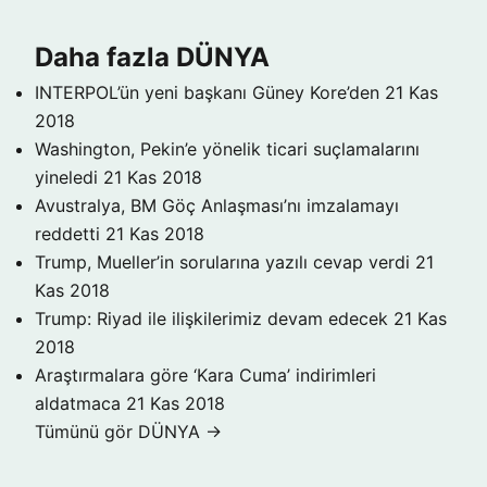
Daha fazla DÜNYA
INTERPOL’ün yeni başkanı Güney Kore’den
21 Kas
2018
Washington, Pekin’e yönelik ticari suçlamalarını
yineledi
21 Kas 2018
Avustralya, BM Göç Anlaşması’nı imzalamayı
reddetti
21 Kas 2018
Trump, Mueller’in sorularına yazılı cevap verdi
21
Kas 2018
Trump: Riyad ile ilişkilerimiz devam edecek
21 Kas
2018
Araştırmalara göre ‘Kara Cuma’ indirimleri
aldatmaca
21 Kas 2018
Tümünü gör DÜNYA →