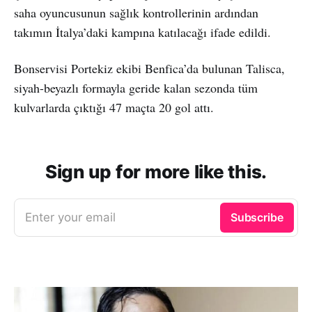
saha oyuncusunun sağlık kontrollerinin ardından
takımın İtalya’daki kampına katılacağı ifade edildi.
Bonservisi Portekiz ekibi Benfica’da bulunan Talisca,
siyah-beyazlı formayla geride kalan sezonda tüm
kulvarlarda çıktığı 47 maçta 20 gol attı.
Sign up for more like this.
Enter your email
Subscribe