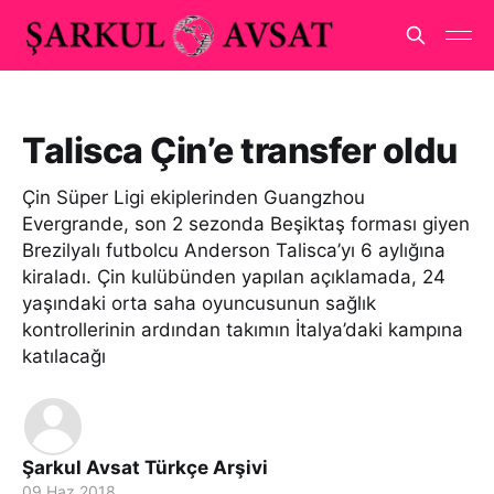
Talisca Çin’e transfer oldu
Çin Süper Ligi ekiplerinden Guangzhou
Evergrande, son 2 sezonda Beşiktaş forması giyen
Brezilyalı futbolcu Anderson Talisca’yı 6 aylığına
kiraladı. Çin kulübünden yapılan açıklamada, 24
yaşındaki orta saha oyuncusunun sağlık
kontrollerinin ardından takımın İtalya’daki kampına
katılacağı
Şarkul Avsat Türkçe Arşivi
09 Haz 2018