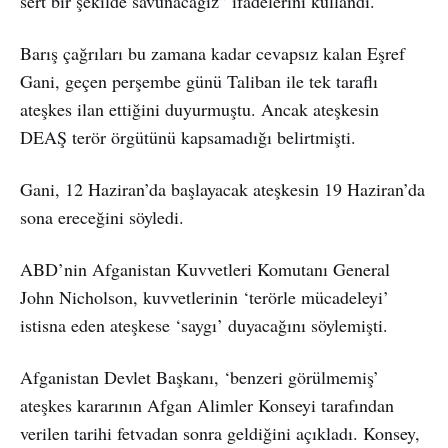
sert bir şekilde savunacağız” ifadelerini kullandı.
Barış çağrıları bu zamana kadar cevapsız kalan Eşref
Gani, geçen perşembe günü Taliban ile tek taraflı
ateşkes ilan ettiğini duyurmuştu. Ancak ateşkesin
DEAŞ terör örgütünü kapsamadığı belirtmişti.
Gani, 12 Haziran’da başlayacak ateşkesin 19 Haziran’da
sona ereceğini söyledi.
ABD’nin Afganistan Kuvvetleri Komutanı General
John Nicholson, kuvvetlerinin ‘terörle mücadeleyi’
istisna eden ateşkese ‘saygı’ duyacağını söylemişti.
Afganistan Devlet Başkanı, ‘benzeri görülmemiş’
ateşkes kararının Afgan Alimler Konseyi tarafından
verilen tarihi fetvadan sonra geldiğini açıkladı. Konsey,