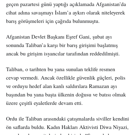
geçen pazartesi günü yaptığı açıklamada Afganistan’da
cihat adına savaşmayı İslam’a aykırı olarak niteleyerek
barış görüşmeleri için çağrıda bulunmuştu.
Afganistan Devlet Başkanı Eşref Gani, şubat ayı
sonunda Taliban’a karşı bir barış girişimi başlatmış
ancak bu girişim isyancılar tarafından reddedilmişti.
Taliban, o tarihten bu yana sunulan teklife resmen
cevap vermedi. Ancak özellikle güvenlik güçleri, polis
ve orduyu hedef alan kanlı saldırılara Ramazan ayı
başından bu yana başta ülkenin doğusu ve batısı olmak
üzere çeşitli eyaletlerde devam etti.
Ordu ile Taliban arasındaki çatışmalarda siviller kendini
ön saflarda buldu. Kadın Hakları Aktivisti Diwa Niyazi,