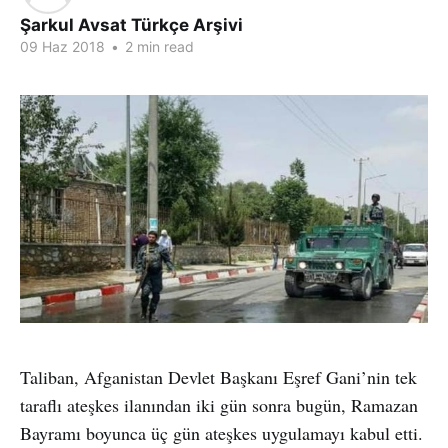
Şarkul Avsat Türkçe Arşivi
09 Haz 2018
•
2 min read
Taliban, Afganistan Devlet Başkanı Eşref Gani’nin tek
taraflı ateşkes ilanından iki gün sonra bugün, Ramazan
Bayramı boyunca üç gün ateşkes uygulamayı kabul etti.