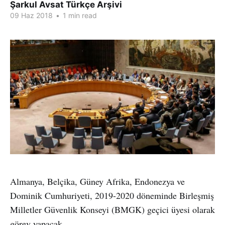
Şarkul Avsat Türkçe Arşivi
09 Haz 2018
•
1 min read
Almanya, Belçika, Güney Afrika, Endonezya ve
Dominik Cumhuriyeti, 2019-2020 döneminde Birleşmiş
Milletler Güvenlik Konseyi (BMGK) geçici üyesi olarak
görev yapacak.