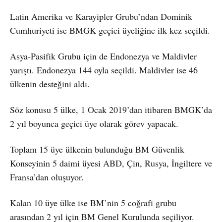
Latin Amerika ve Karayipler Grubu’ndan Dominik
Cumhuriyeti ise BMGK geçici üyeliğine ilk kez seçildi.
Asya-Pasifik Grubu için de Endonezya ve Maldivler
yarıştı. Endonezya 144 oyla seçildi. Maldivler ise 46
ülkenin desteğini aldı.
Söz konusu 5 ülke, 1 Ocak 2019’dan itibaren BMGK’da
2 yıl boyunca geçici üye olarak görev yapacak.
Toplam 15 üye ülkenin bulunduğu BM Güvenlik
Konseyinin 5 daimi üyesi ABD, Çin, Rusya, İngiltere ve
Fransa’dan oluşuyor.
Kalan 10 üye ülke ise BM’nin 5 coğrafi grubu
arasından 2 yıl için BM Genel Kurulunda seçiliyor.