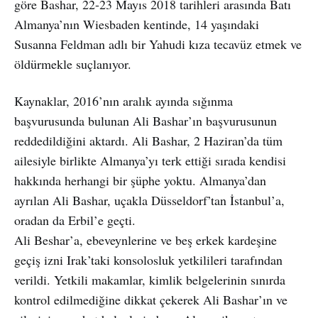
göre Bashar, 22-23 Mayıs 2018 tarihleri arasında Batı
Almanya’nın Wiesbaden kentinde, 14 yaşındaki
Susanna Feldman adlı bir Yahudi kıza tecavüz etmek ve
öldürmekle suçlanıyor.
Kaynaklar, 2016’nın aralık ayında sığınma
başvurusunda bulunan Ali Bashar’ın başvurusunun
reddedildiğini aktardı. Ali Bashar, 2 Haziran’da tüm
ailesiyle birlikte Almanya’yı terk ettiği sırada kendisi
hakkında herhangi bir şüphe yoktu. Almanya’dan
ayrılan Ali Bashar, uçakla Düsseldorf’tan İstanbul’a,
oradan da Erbil’e geçti.
Ali Beshar’a, ebeveynlerine ve beş erkek kardeşine
geçiş izni Irak’taki konsolosluk yetkilileri tarafından
verildi. Yetkili makamlar, kimlik belgelerinin sınırda
kontrol edilmediğine dikkat çekerek Ali Bashar’ın ve