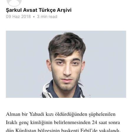
Şarkul Avsat Türkçe Arşivi
09 Haz 2018
•
3 min read
Alman bir Yahudi kızı öldürdüğünden şüphelenilen
Iraklı genç kimliğinin belirlenmesinden 24 saat sonra
dün Kürdistan bölgesinin başkenti Erbil’de yakalandı.