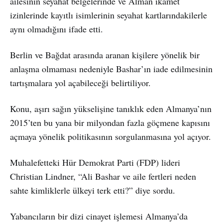
ailesinin seyahat belgelerinde ve Alman ikamet
izinlerinde kayıtlı isimlerinin seyahat kartlarındakilerle
aynı olmadığını ifade etti.
Berlin ve Bağdat arasında aranan kişilere yönelik bir
anlaşma olmaması nedeniyle Bashar’ın iade edilmesinin
tartışmalara yol açabileceği belirtiliyor.
Konu, aşırı sağın yükselişine tanıklık eden Almanya’nın
2015’ten bu yana bir milyondan fazla göçmene kapısını
açmaya yönelik politikasının sorgulanmasına yol açıyor.
Muhalefetteki Hür Demokrat Parti (FDP) lideri
Christian Lindner, “Ali Bashar ve aile fertleri neden
sahte kimliklerle ülkeyi terk etti?” diye sordu.
Yabancıların bir dizi cinayet işlemesi Almanya’da