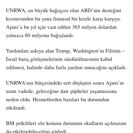
UNRWA, en büyük bağışçısı olan ABD’nin desteğini
kesmesinden bu yana finansal bir krizle karşı karşıya.
Ajans’a bu yıl için vaat edilen 365 milyon dolardan
yalnızca 60 milyonu bağışlandı.
Yardımları askıya alan Trump, Washington’ın Filistin –
İsrail barış görüşmelerinin sürdürülmesinin kabul
edilmesi, halinde daha fazla yardım sunacağını açıkladı.
UNRWA’nın bütçesindeki sert düşüşten sonra Ajans’ın
uzun vadede, geleceğine dair şüpheler yaşanmasına
neden oldu. Hizmetlerden bazıları bu durumdan
etkilendi.
BM yetkilileri söz konusu durumun okulların açılmasını
da etkileyebileceğini söyledi.