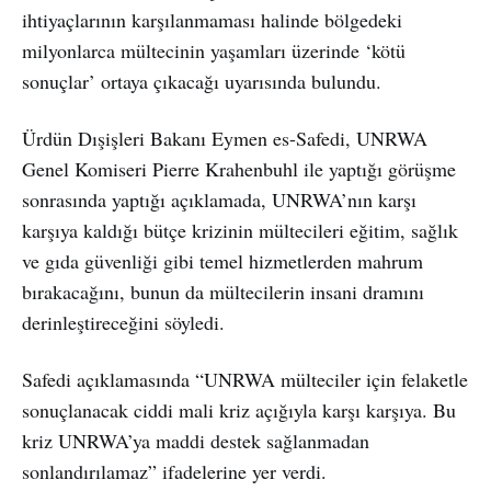
ihtiyaçlarının karşılanmaması halinde bölgedeki
milyonlarca mültecinin yaşamları üzerinde ‘kötü
sonuçlar’ ortaya çıkacağı uyarısında bulundu.
Ürdün Dışişleri Bakanı Eymen es-Safedi, UNRWA
Genel Komiseri Pierre Krahenbuhl ile yaptığı görüşme
sonrasında yaptığı açıklamada, UNRWA’nın karşı
karşıya kaldığı bütçe krizinin mültecileri eğitim, sağlık
ve gıda güvenliği gibi temel hizmetlerden mahrum
bırakacağını, bunun da mültecilerin insani dramını
derinleştireceğini söyledi.
Safedi açıklamasında “UNRWA mülteciler için felaketle
sonuçlanacak ciddi mali kriz açığıyla karşı karşıya. Bu
kriz UNRWA’ya maddi destek sağlanmadan
sonlandırılamaz” ifadelerine yer verdi.