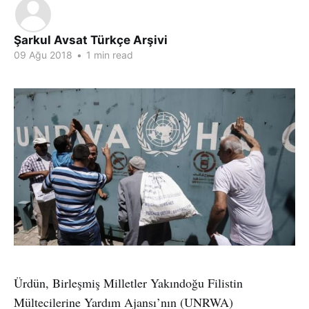
Şarkul Avsat Türkçe Arşivi
09 Ağu 2018
•
1 min read
Ürdün, Birleşmiş Milletler Yakındoğu Filistin
Mültecilerine Yardım Ajansı’nın (UNRWA)