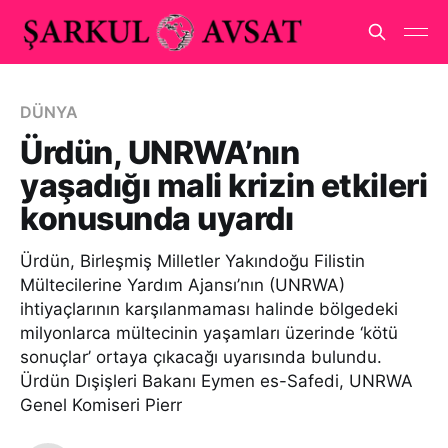
DÜNYA
Ürdün, UNRWA’nın
yaşadığı mali krizin etkileri
konusunda uyardı
Ürdün, Birleşmiş Milletler Yakındoğu Filistin
Mültecilerine Yardım Ajansı’nın (UNRWA)
ihtiyaçlarının karşılanmaması halinde bölgedeki
milyonlarca mültecinin yaşamları üzerinde ‘kötü
sonuçlar’ ortaya çıkacağı uyarısında bulundu.
Ürdün Dışişleri Bakanı Eymen es-Safedi, UNRWA
Genel Komiseri Pierr