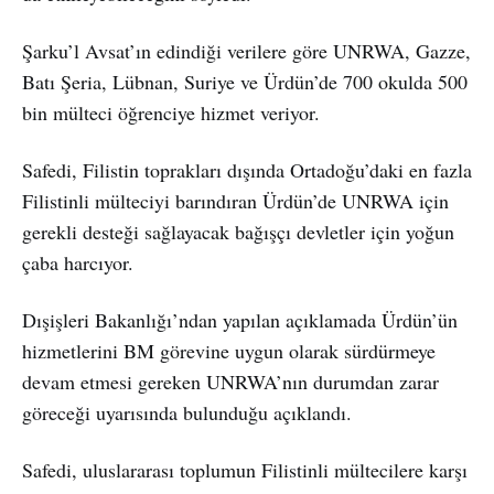
Şarku’l Avsat’ın edindiği verilere göre UNRWA, Gazze,
Batı Şeria, Lübnan, Suriye ve Ürdün’de 700 okulda 500
bin mülteci öğrenciye hizmet veriyor.
Safedi, Filistin toprakları dışında Ortadoğu’daki en fazla
Filistinli mülteciyi barındıran Ürdün’de UNRWA için
gerekli desteği sağlayacak bağışçı devletler için yoğun
çaba harcıyor.
Dışişleri Bakanlığı’ndan yapılan açıklamada Ürdün’ün
hizmetlerini BM görevine uygun olarak sürdürmeye
devam etmesi gereken UNRWA’nın durumdan zarar
göreceği uyarısında bulunduğu açıklandı.
Safedi, uluslararası toplumun Filistinli mültecilere karşı