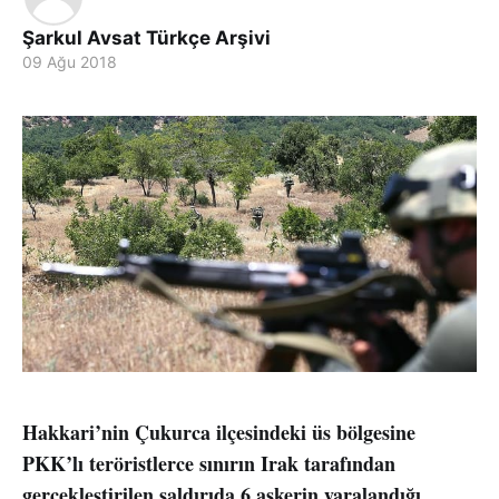
Şarkul Avsat Türkçe Arşivi
09 Ağu 2018
Hakkari’nin Çukurca ilçesindeki üs bölgesine
PKK’lı teröristlerce sınırın Irak tarafından
gerçekleştirilen saldırıda 6 askerin yaralandığı