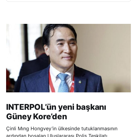
INTERPOL’ün yeni başkanı
Güney Kore’den
Çinli Mıng Hongvey’in ülkesinde tutuklanmasının
ardından boşalan Uluslararası Polis Teşkilatı