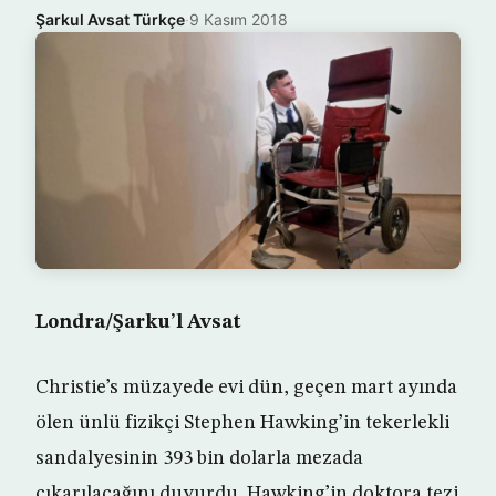
Şarkul Avsat Türkçe
·
9 Kasım 2018
Londra/Şarku’l Avsat
Christie’s müzayede evi dün, geçen mart ayında
ölen ünlü fizikçi Stephen Hawking’in tekerlekli
sandalyesinin 393 bin dolarla mezada
çıkarılacağını duyurdu. Hawking’in doktora tezi