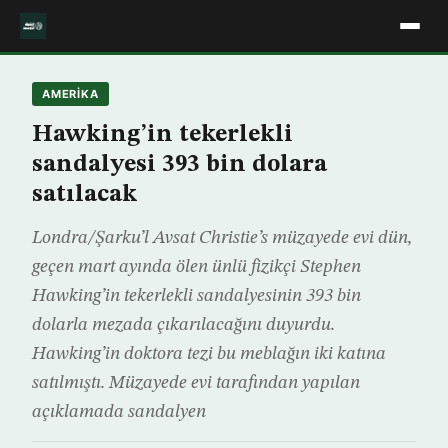
AMERIKA
Hawking’in tekerlekli
sandalyesi 393 bin dolara
satılacak
Londra/Şarku’l Avsat Christie’s müzayede evi dün,
geçen mart ayında ölen ünlü fizikçi Stephen
Hawking’in tekerlekli sandalyesinin 393 bin
dolarla mezada çıkarılacağını duyurdu.
Hawking’in doktora tezi bu meblağın iki katına
satılmıştı. Müzayede evi tarafından yapılan
açıklamada sandalyen