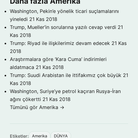
Daha fazla Amerika
Washington, Pekin’e yönelik ticari suçlamalarını
yineledi
21 Kas 2018
Trump, Mueller’in sorularına yazılı cevap verdi
21
Kas 2018
Trump: Riyad ile ilişkilerimiz devam edecek
21 Kas
2018
Araştırmalara göre ‘Kara Cuma’ indirimleri
aldatmaca
21 Kas 2018
Trump: Suudi Arabistan ile ittifakımız çok büyük
21
Kas 2018
Washington, Suriye’ye petrol kaçıran Rusya-İran
ağını çökertti
21 Kas 2018
Tümünü gör Amerika →
Etiketler:
Amerika
DÜNYA