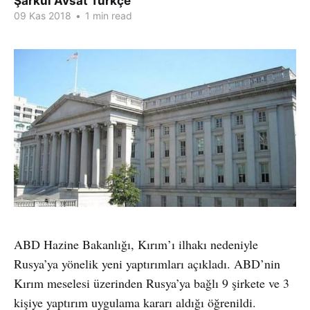
Şarkul Avsat Türkçe
09 Kas 2018
•
1 min read
ABD Hazine Bakanlığı, Kırım’ı ilhakı nedeniyle
Rusya’ya yönelik yeni yaptırımları açıkladı. ABD’nin
Kırım meselesi üzerinden Rusya’ya bağlı 9 şirkete ve 3
kişiye yaptırım uygulama kararı aldığı öğrenildi.