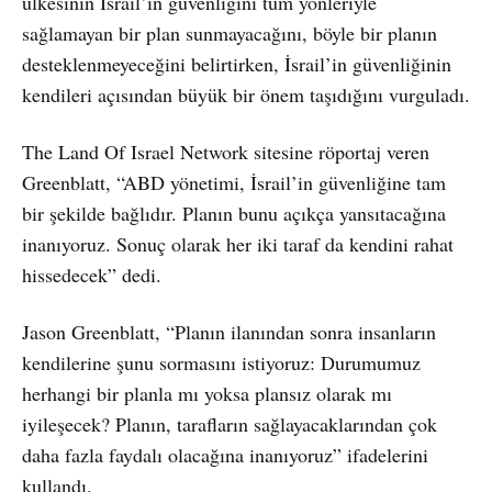
ülkesinin İsrail’in güvenliğini tüm yönleriyle
sağlamayan bir plan sunmayacağını, böyle bir planın
desteklenmeyeceğini belirtirken, İsrail’in güvenliğinin
kendileri açısından büyük bir önem taşıdığını vurguladı.
The Land Of Israel Network sitesine röportaj veren
Greenblatt, “ABD yönetimi, İsrail’in güvenliğine tam
bir şekilde bağlıdır. Planın bunu açıkça yansıtacağına
inanıyoruz. Sonuç olarak her iki taraf da kendini rahat
hissedecek” dedi.
Jason Greenblatt, “Planın ilanından sonra insanların
kendilerine şunu sormasını istiyoruz: Durumumuz
herhangi bir planla mı yoksa plansız olarak mı
iyileşecek? Planın, tarafların sağlayacaklarından çok
daha fazla faydalı olacağına inanıyoruz” ifadelerini
kullandı.