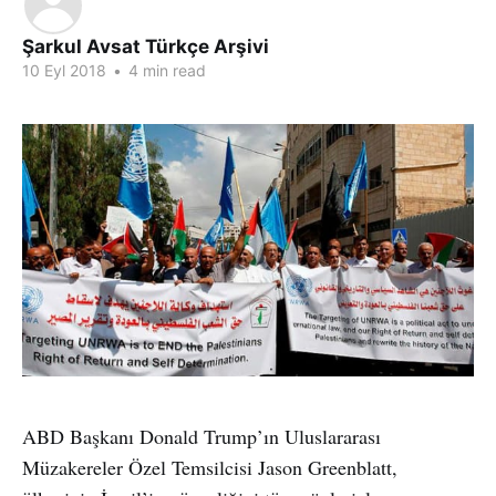
Şarkul Avsat Türkçe Arşivi
10 Eyl 2018
•
4 min read
ABD Başkanı Donald Trump’ın Uluslararası
Müzakereler Özel Temsilcisi Jason Greenblatt,