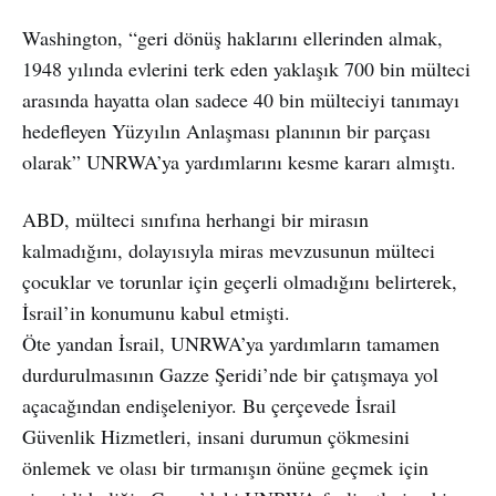
Washington, “geri dönüş haklarını ellerinden almak,
1948 yılında evlerini terk eden yaklaşık 700 bin mülteci
arasında hayatta olan sadece 40 bin mülteciyi tanımayı
hedefleyen Yüzyılın Anlaşması planının bir parçası
olarak” UNRWA’ya yardımlarını kesme kararı almıştı.
ABD, mülteci sınıfına herhangi bir mirasın
kalmadığını, dolayısıyla miras mevzusunun mülteci
çocuklar ve torunlar için geçerli olmadığını belirterek,
İsrail’in konumunu kabul etmişti.
Öte yandan İsrail, UNRWA’ya yardımların tamamen
durdurulmasının Gazze Şeridi’nde bir çatışmaya yol
açacağından endişeleniyor. Bu çerçevede İsrail
Güvenlik Hizmetleri, insani durumun çökmesini
önlemek ve olası bir tırmanışın önüne geçmek için