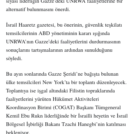
siyasi liderliğin Gazze’deki UNRWA faaliyetlerine bir
alternatif bulunmasını önerdi.
İsrail Haaretz gazetesi, bu önerinin, güvenlik teşkilatı
temsilcilerinin ABD yönetiminin kararı ışığında
UNRWA’nın Gazze’deki faaliyetlerini durdurmasının
sonuçlarını tartışmalarının ardından sunulduğunu
söyledi.
Bu ayın sonlarında Gazze Şeridi’ne bağışta bulunan
ülke temsilcileri New York’ta bir toplantı düzenleyecek.
Toplantıya ise işgal altındaki Filistin topraklarında
faaliyetlerini yürüten Hükümet Aktiviteleri
Koordinasyon Birimi (COGAT) Başkanı Tümgeneral
Kemil Ebu Rukn liderliğinde bir İsrailli heyetin ve İsrail
Bölgesel İşbirliği Bakanı Tzachi Hanegbi’nin katılması
bekleniyor.