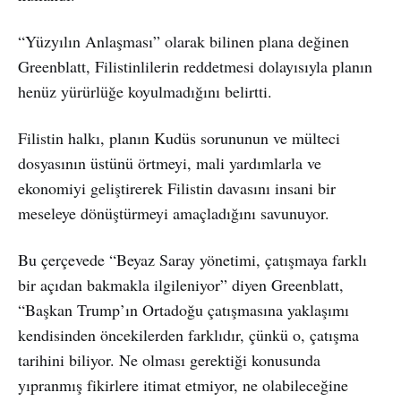
“Yüzyılın Anlaşması” olarak bilinen plana değinen
Greenblatt, Filistinlilerin reddetmesi dolayısıyla planın
henüz yürürlüğe koyulmadığını belirtti.
Filistin halkı, planın Kudüs sorununun ve mülteci
dosyasının üstünü örtmeyi, mali yardımlarla ve
ekonomiyi geliştirerek Filistin davasını insani bir
meseleye dönüştürmeyi amaçladığını savunuyor.
Bu çerçevede “Beyaz Saray yönetimi, çatışmaya farklı
bir açıdan bakmakla ilgileniyor” diyen Greenblatt,
“Başkan Trump’ın Ortadoğu çatışmasına yaklaşımı
kendisinden öncekilerden farklıdır, çünkü o, çatışma
tarihini biliyor. Ne olması gerektiği konusunda
yıpranmış fikirlere itimat etmiyor, ne olabileceğine