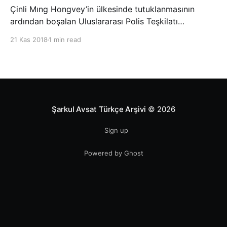
Çinli Mıng Hongvey’in ülkesinde tutuklanmasının
ardından boşalan Uluslararası Polis Teşkilatı
(INTERPOL) Başkanlığına Güney Koreli Kim Jong Yang
21 Kas 2018
1 min read
seçildi. INTERPOL Genel Kurulu’nun Dubai’deki
toplantısında yapılan seçimde, oyların 3’te 2’sini
kazanan Kim, teşkilatın yeni
Şarkul Avsat Türkçe Arşivi
© 2026
Sign up
Powered by Ghost