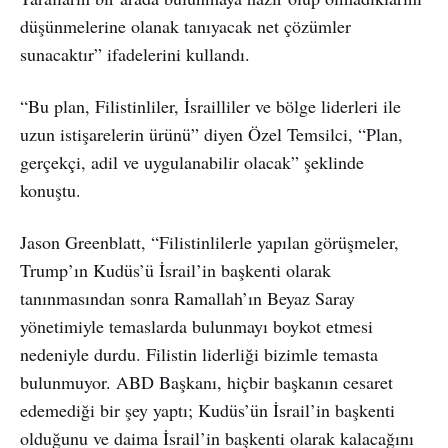
düşünmelerine olanak tanıyacak net çözümler
sunacaktır” ifadelerini kullandı.
“Bu plan, Filistinliler, İsrailliler ve bölge liderleri ile
uzun istişarelerin ürünü” diyen Özel Temsilci, “Plan,
gerçekçi, adil ve uygulanabilir olacak” şeklinde
konuştu.
Jason Greenblatt, “Filistinlilerle yapılan görüşmeler,
Trump’ın Kudüs’ü İsrail’in başkenti olarak
tanınmasından sonra Ramallah’ın Beyaz Saray
yönetimiyle temaslarda bulunmayı boykot etmesi
nedeniyle durdu. Filistin liderliği bizimle temasta
bulunmuyor. ABD Başkanı, hiçbir başkanın cesaret
edemediği bir şey yaptı; Kudüs’ün İsrail’in başkenti
olduğunu ve daima İsrail’in başkenti olarak kalacağını