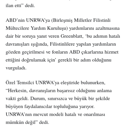
ilan etti” dedi.
ABD’nin UNRWA’ya (Birleşmiş Milletler Filistinli
Mültecilere Yardım Kuruluşu) yardımlarını azaltmasına
dair bir soruya yanıt veren Greenblatt, ‘bu adımın hatalı
davranışları ışığında, Filistinlilere yapılan yardımların
gözden geçirilmesi ve fonların ABD çıkarlarına hizmet
ettiğini doğrulamak için’ gerekli bir adım olduğunu
vurguladı.
Özel Temsilci UNRWA’ya eleştiride bulunurken,
“Herkesin, davranışların başarısız olduğunu anlama
vakti geldi. Durum, sınırsızca ve büyük bir şekilde
büyüyen faydalanıcılar topluluğuna yarıyor.
UNRWA’nın mevcut modeli hatalı ve onarılması
mümkün değil” dedi.