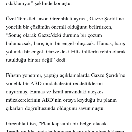
odaklanıyor” şeklinde konuştu.
Özel Temsilci Jason Greenblatt ayrıca, Gazze Şeridi’ne
yönelik bir çözümün önemli olduğunu belirtirken,
“Sonuç olarak Gazze’deki duruma bir çözüm
bulamazsak, barış için bir engel oluşacak. Hamas, barış
yolunda bir engel. Gazze’deki Filistinlilerin rehin olarak
tutulduğu bir sır değil” dedi.
Filistin yönetimi, yaptığı açıklamalarda Gazze Şeridi’ne
yönelik bir ABD müdahalesini reddettiklerini
duyurmuş, Hamas ve İsrail arasındaki ateşkes
müzakerelerinin ABD’nin ortaya koyduğu bu planın
çıkarları doğrultusunda olduğunu savunmuştu.
Greenblatt ise, “Plan kapsamlı bir belge olacak.
Tarafların bir arada bulunmaya hazır olup olmadıklarını