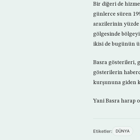
Bir diğeri de hizme
günlerce süren 199
arazilerinin yüzde
gölgesinde bölgeyi
ikisi de bugünün ü
Basra gösterileri, 
gösterilerin haberc
kurşununa giden k
Yani Basra harap 
Etiketler:
DÜNYA