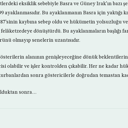
tlerdeki eksiklik sebebiyle Basra ve Güney Irak’ın bazı ş
9 ayaklanmasıdır. Bu ayaklanmanın Basra için yaktığı kı
 87’sinin kaybına sebep oldu ve hükümetin yolsuzluğu ve
 felâketzedeye dönüştürdü. Bu ayaklanmaların başlığı far
rünü olmayıp senelerin uzantısıdır.
gösterilerin alanının genişleyeceğine dönük beklentilerin
isi olabilir ve işler kontrolden çıkabilir. Her ne kadar hü
urbanlardan sonra göstericilerle doğrudan temastan kaç
olduktan sonra…