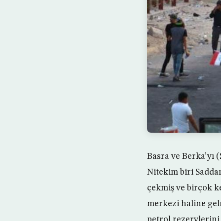
Basra ve Berka’yı (
Nitekim biri Sadda
çekmiş ve birçok k
merkezi haline gelm
petrol rezervlerini