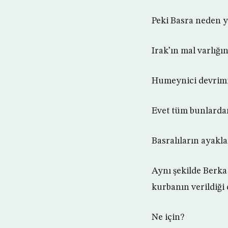
Peki Basra neden 
Irak’ın mal varlığ
Humeynici devrimi
Evet tüm bunlardan
Basralıların ayakla
Aynı şekilde Berka 
kurbanın verildiği
Ne için?