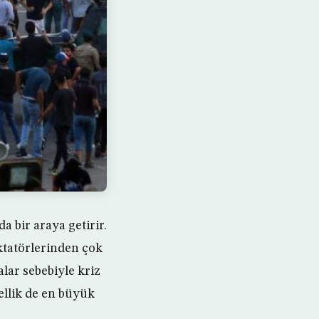
a bir araya getirir.
ktatörlerinden çok
lar sebebiyle kriz
zellik de en büyük