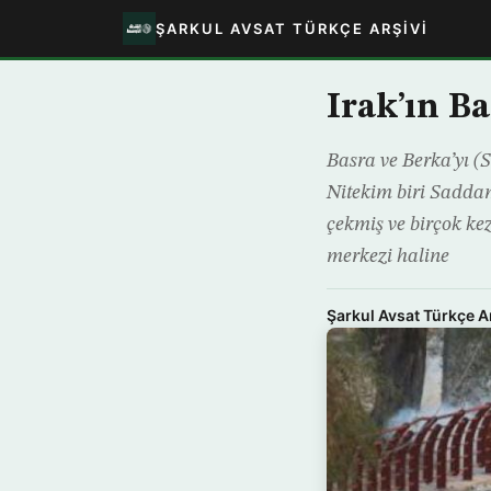
ŞARKUL AVSAT TÜRKÇE ARŞIVI
Irak’ın Ba
Basra ve Berka’yı (S
Nitekim biri Saddam
çekmiş ve birçok ke
merkezi haline
Şarkul Avsat Türkçe A