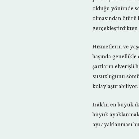
olduğu yönünde söy
olmasından ötürü bu
gerçekleştirdikten 
Hizmetlerin ve yaşa
başında genellikle 
şartların elverişli 
susuzluğunu sömür
kolaylaştırabiliyor.
Irak’ın en büyük i
büyük ayaklanmala
ayı ayaklanması bu