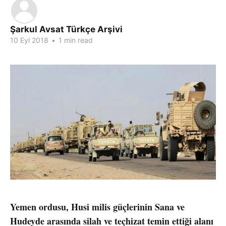
Şarkul Avsat Türkçe Arşivi
10 Eyl 2018
•
1 min read
Yemen ordusu, Husi milis güçlerinin Sana ve
Hudeyde arasında silah ve teçhizat temin ettiği alanı