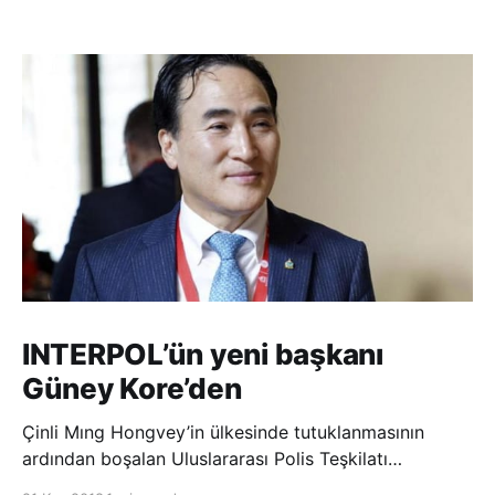
INTERPOL’ün yeni başkanı
Güney Kore’den
Çinli Mıng Hongvey’in ülkesinde tutuklanmasının
ardından boşalan Uluslararası Polis Teşkilatı
(INTERPOL) Başkanlığına Güney Koreli Kim Jong Yang