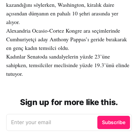
kazandığını söylerken, Washington, kiralık daire
açısından dünyanın en pahalı 10 şehri arasında yer
alıyor.
Alexandria Ocasio-Cortez Kongre ara seçimlerinde
Cumhuriyetçi aday Anthony Pappas’ı geride bırakarak
en genç kadın temsilci oldu.
Kadınlar Senatoda sandalyelerin yüzde 23’üne
sahipken, temsilciler meclisinde yüzde 19.3’ünü elinde
tutuyor.
Sign up for more like this.
Enter your email
Subscribe