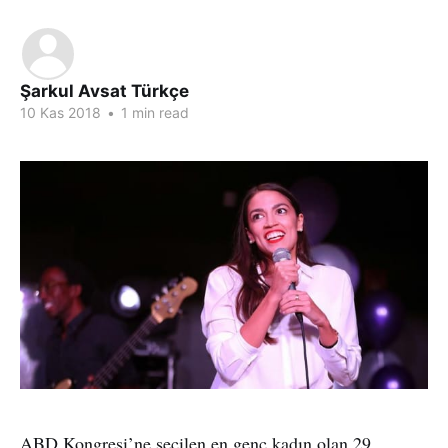
Şarkul Avsat Türkçe
10 Kas 2018
•
1 min read
ABD Kongresi’ne seçilen en genç kadın olan 29