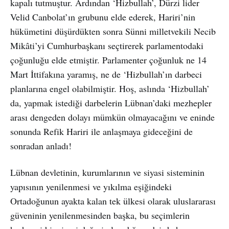
kapalı tutmuştur. Ardından ‘Hizbullah’, Dürzi lider
Velid Canbolat’ın grubunu elde ederek, Hariri’nin
hükümetini düşürdükten sonra Sünni milletvekili Necib
Mikâti’yi Cumhurbaşkanı seçtirerek parlamentodaki
çoğunluğu elde etmiştir. Parlamenter çoğunluk ne 14
Mart İttifakına yaramış, ne de ‘Hizbullah’ın darbeci
planlarına engel olabilmiştir. Hoş, aslında ‘Hizbullah’
da, yapmak istediği darbelerin Lübnan’daki mezhepler
arası dengeden dolayı mümkün olmayacağını ve eninde
sonunda Refik Hariri ile anlaşmaya gideceğini de
sonradan anladı!
Lübnan devletinin, kurumlarının ve siyasi sisteminin
yapısının yenilenmesi ve yıkılma eşiğindeki
Ortadoğunun ayakta kalan tek ülkesi olarak uluslararası
güveninin yenilenmesinden başka, bu seçimlerin