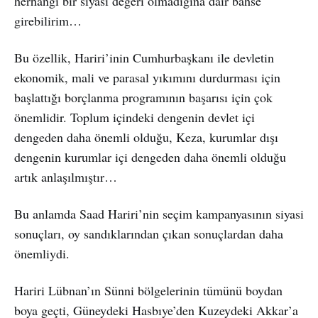
herhangi bir siyasi değeri olmadığına dair bahse
girebilirim…
Bu özellik, Hariri’inin Cumhurbaşkanı ile devletin
ekonomik, mali ve parasal yıkımını durdurması için
başlattığı borçlanma programının başarısı için çok
önemlidir. Toplum içindeki dengenin devlet içi
dengeden daha önemli olduğu, Keza, kurumlar dışı
dengenin kurumlar içi dengeden daha önemli olduğu
artık anlaşılmıştır…
Bu anlamda Saad Hariri’nin seçim kampanyasının siyasi
sonuçları, oy sandıklarından çıkan sonuçlardan daha
önemliydi.
Hariri Lübnan’ın Sünni bölgelerinin tümünü boydan
boya geçti, Güneydeki Hasbıye’den Kuzeydeki Akkar’a