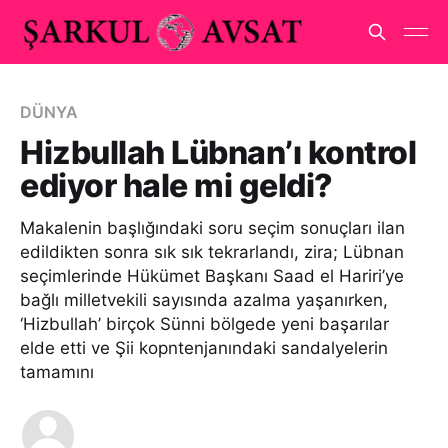
DÜNYA
Hizbullah Lübnan’ı kontrol
ediyor hale mi geldi?
Makalenin başlığındaki soru seçim sonuçları ilan
edildikten sonra sık sık tekrarlandı, zira; Lübnan
seçimlerinde Hükümet Başkanı Saad el Hariri’ye
bağlı milletvekili sayısında azalma yaşanırken,
‘Hizbullah’ birçok Sünni bölgede yeni başarılar
elde etti ve Şii kopntenjanındaki sandalyelerin
tamamını