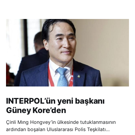
INTERPOL’ün yeni başkanı
Güney Kore’den
Çinli Mıng Hongvey’in ülkesinde tutuklanmasının
ardından boşalan Uluslararası Polis Teşkilatı