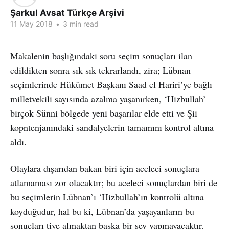
Şarkul Avsat Türkçe Arşivi
11 May 2018
•
3 min read
Makalenin başlığındaki soru seçim sonuçları ilan
edildikten sonra sık sık tekrarlandı, zira; Lübnan
seçimlerinde Hükümet Başkanı Saad el Hariri’ye bağlı
milletvekili sayısında azalma yaşanırken, ‘Hizbullah’
birçok Sünni bölgede yeni başarılar elde etti ve Şii
kopntenjanındaki sandalyelerin tamamını kontrol altına
aldı.
Olaylara dışarıdan bakan biri için aceleci sonuçlara
atlamaması zor olacaktır; bu aceleci sonuçlardan biri de
bu seçimlerin Lübnan’ı ‘Hizbullah’ın kontrolü altına
koyduğudur, hal bu ki, Lübnan’da yaşayanların bu
sonuçları tiye almaktan başka bir şey yapmayacaktır.