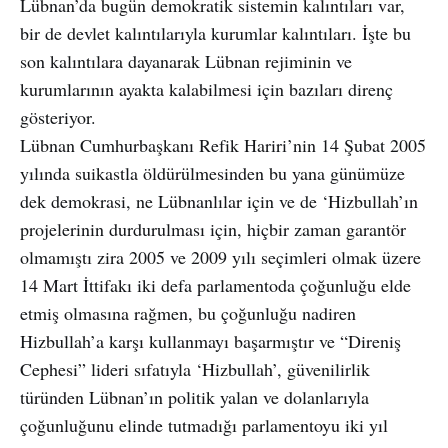
Lübnan’da bugün demokratik sistemin kalıntıları var,
bir de devlet kalıntılarıyla kurumlar kalıntıları. İşte bu
son kalıntılara dayanarak Lübnan rejiminin ve
kurumlarının ayakta kalabilmesi için bazıları direnç
gösteriyor.
Lübnan Cumhurbaşkanı Refik Hariri’nin 14 Şubat 2005
yılında suikastla öldürülmesinden bu yana günümüze
dek demokrasi, ne Lübnanlılar için ve de ‘Hizbullah’ın
projelerinin durdurulması için, hiçbir zaman garantör
olmamıştı zira 2005 ve 2009 yılı seçimleri olmak üzere
14 Mart İttifakı iki defa parlamentoda çoğunluğu elde
etmiş olmasına rağmen, bu çoğunluğu nadiren
Hizbullah’a karşı kullanmayı başarmıştır ve “Direniş
Cephesi” lideri sıfatıyla ‘Hizbullah’, güvenilirlik
türünden Lübnan’ın politik yalan ve dolanlarıyla
çoğunluğunu elinde tutmadığı parlamentoyu iki yıl