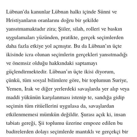
Lübnan’da kanunlar Lübnan halkı içinde Sünni ve
Hristiyanların oranlarını doğru bir şekilde
yansıtmamaktadır zira; Şiiler, silah, rolleri ve baskın
uygulamaları yüzünden, pratikte, gerçek seçimlerden
daha fazla etkiye yol açmıştır. Bu da Lübnan’ın üçte
ikisinde icra olunan seçimlerin gerçekleri yansıtmadığı
ve önemsiz olduğu hakkındaki saptamayı
güçlendirmektedir. Lübnan’ın üçte ikisi diyorum,
çünkü, tüm sosyal bilimlere göre, bir toplumun Suriye,
Yemen, Irak ve diğer yerlerdeki savaşlarda yer alıp veya
maddi yükünün karşılanması istenip te, sandığa gidip
seçimin tüm ritüellerini uygulasa da, savaşlardan
etkilenmemesi mümkün değildir. Şurası açık ki, insan
tabiatı gereği, Şii toplumu üzerine empoze edilen bu
badirelerden dolayı seçimlerde mantıklı ve gerçekçi bir