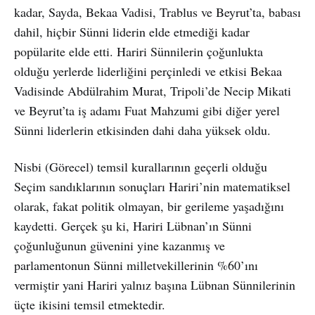
kadar, Sayda, Bekaa Vadisi, Trablus ve Beyrut’ta, babası
dahil, hiçbir Sünni liderin elde etmediği kadar
popülarite elde etti. Hariri Sünnilerin çoğunlukta
olduğu yerlerde liderliğini perçinledi ve etkisi Bekaa
Vadisinde Abdülrahim Murat, Tripoli’de Necip Mikati
ve Beyrut’ta iş adamı Fuat Mahzumi gibi diğer yerel
Sünni liderlerin etkisinden dahi daha yüksek oldu.
Nisbi (Görecel) temsil kurallarının geçerli olduğu
Seçim sandıklarının sonuçları Hariri’nin matematiksel
olarak, fakat politik olmayan, bir gerileme yaşadığını
kaydetti. Gerçek şu ki, Hariri Lübnan’ın Sünni
çoğunluğunun güvenini yine kazanmış ve
parlamentonun Sünni milletvekillerinin %60’ını
vermiştir yani Hariri yalnız başına Lübnan Sünnilerinin
üçte ikisini temsil etmektedir.