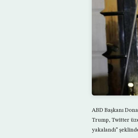
ABD Başkanı Donal
Trump, Twitter üze
yakalandı” şeklinde