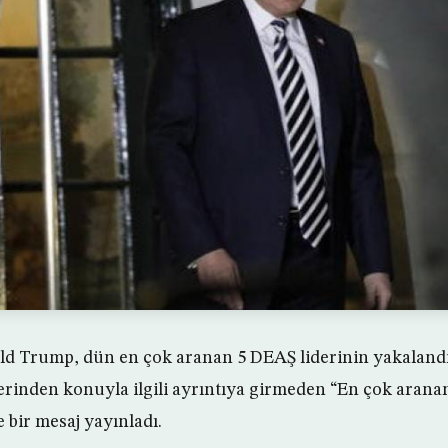
d Trump, dün en çok aranan 5 DEAŞ liderinin yakalandığ
rinden konuyla ilgili ayrıntıya girmeden “En çok aranan
 bir mesaj yayınladı.