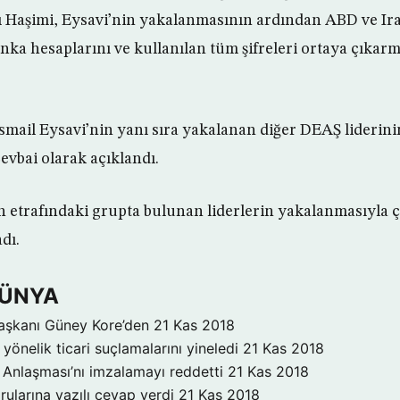
Haşimi, Eysavi’nin yakalanmasının ardından ABD ve Ira
nka hesaplarını ve kullanılan tüm şifreleri ortaya çıkarm
mail Eysavi’nin yanı sıra yakalanan diğer DEAŞ liderini
evbai olarak açıklandı.
n etrafındaki grupta bulunan liderlerin yakalanmasıyla 
dı.
DÜNYA
aşkanı Güney Kore’den
21 Kas 2018
yönelik ticari suçlamalarını yineledi
21 Kas 2018
Anlaşması’nı imzalamayı reddetti
21 Kas 2018
rularına yazılı cevap verdi
21 Kas 2018