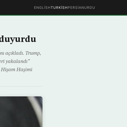
ENGLISH
TURKISH
PERSIAN
URDU
 duyurdu
ı açıkladı. Trump,
eri yakalandı”
nı Hişam Haşimi