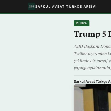
ŞARKUL AVSAT TÜRKÇE ARŞIVI
DÜNYA
Trump 5 D
ABD Başkanı Donald
Twitter üzerinden k
şeklinde bir mesaj
yaptığı açıklamada
Şarkul Avsat Türkçe A