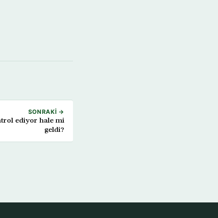
SONRAKI →
trol ediyor hale mi
geldi?