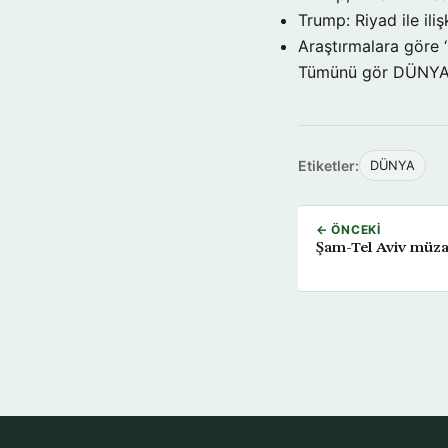
Trump: Riyad ile il
Araştırmalara göre 
Tümünü gör DÜNY
Etiketler:
DÜNYA
← ÖNCEKI
Şam-Tel Aviv müza