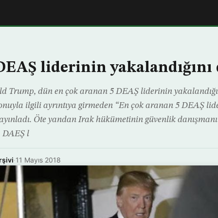
EAŞ liderinin yakalandığını
 Trump, dün en çok aranan 5 DEAŞ liderinin yakalandığın
onuyla ilgili ayrıntıya girmeden “En çok aranan 5 DEAŞ lid
 yayınladı. Öte yandan Irak hükümetinin güvenlik danışma
, DAEŞ l
rşivi
·
11 Mayıs 2018