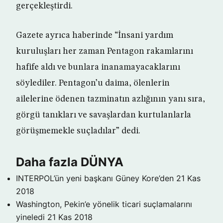
gerçekleştirdi.
Gazete ayrıca haberinde “İnsani yardım
kuruluşları her zaman Pentagon rakamlarını
hafife aldı ve bunlara inanamayacaklarını
söylediler. Pentagon’u daima, ölenlerin
ailelerine ödenen tazminatın azlığının yanı sıra,
görgü tanıkları ve savaşlardan kurtulanlarla
görüşmemekle suçladılar” dedi.
Daha fazla DÜNYA
INTERPOL’ün yeni başkanı Güney Kore’den
21 Kas
2018
Washington, Pekin’e yönelik ticari suçlamalarını
yineledi
21 Kas 2018