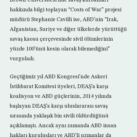
Brown Üniversitesi’nde savaş kurbanları
hakkında bilgi toplayan “Costs of War” projesi
müdürü Stephanie Cavilli ise, ABD’nin “Irak,
Afganistan, Suriye ve diğer ülkelerde yürüttüğü
savaş kaosu çerçevesinde sivil ölümlerinin
yüzde 100’ünü kesin olarak bilemediğini”
vurguladı.
Geçtiğimiz yıl ABD Kongresi’nde Askeri
İstihbarat Komitesi üyeleri, DEAŞ’a karşı
koalisyon ve ABD güçlerinin, 2014 yılında
başlayan DEAŞ’a karşı uluslararası savaş
sırasında yaklaşık bin sivili öldürdüğünü
açıklamıştı. Ancak aynı zamanda ABD insan
hakları kuruluşları ve ABD’li uzmanlar da