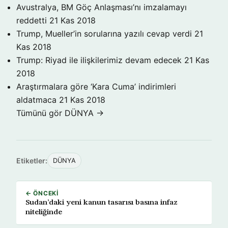
Avustralya, BM Göç Anlaşması’nı imzalamayı
reddetti
21 Kas 2018
Trump, Mueller’in sorularına yazılı cevap verdi
21
Kas 2018
Trump: Riyad ile ilişkilerimiz devam edecek
21 Kas
2018
Araştırmalara göre ‘Kara Cuma’ indirimleri
aldatmaca
21 Kas 2018
Tümünü gör DÜNYA →
Etiketler:
DÜNYA
← ÖNCEKI
Sudan’daki yeni kanun tasarısı basına infaz
niteliğinde