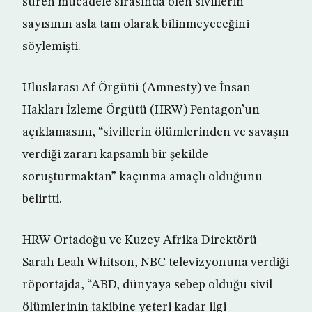
süren mücadele sırasında ölen sivillerin
sayısının asla tam olarak bilinmeyeceğini
söylemişti.
Uluslarası Af Örgütü (Amnesty) ve İnsan
Hakları İzleme Örgütü (HRW) Pentagon’un
açıklamasını, “sivillerin ölümlerinden ve savaşın
verdiği zararı kapsamlı bir şekilde
soruşturmaktan” kaçınma amaçlı olduğunu
belirtti.
HRW Ortadoğu ve Kuzey Afrika Direktörü
Sarah Leah Whitson, NBC televizyonuna verdiği
röportajda, “ABD, dünyaya sebep olduğu sivil
ölümlerinin takibine yeteri kadar ilgi